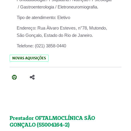
/ Gastroenterologia / Eletroneuromiografia.
Tipo de atendimento:
Eletivo
Endereço:
Rua Àlvaro Esteves, n°78, Mutondo,
São Gonçalo, Estado do Rio de Janeiro.
Telefone:
(021) 3858-0440
NOVAS AQUISIÇÕES
Prestador OFTALMOCLÍNICA SÃO
GONÇALO (55004164-2)