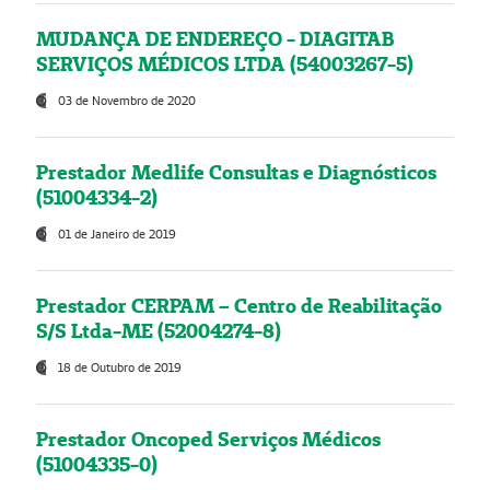
MUDANÇA DE ENDEREÇO - DIAGITAB
SERVIÇOS MÉDICOS LTDA (54003267-5)
03 de Novembro de 2020
Prestador Medlife Consultas e Diagnósticos
(51004334-2)
01 de Janeiro de 2019
Prestador CERPAM – Centro de Reabilitação
S/S Ltda-ME (52004274-8)
18 de Outubro de 2019
Prestador Oncoped Serviços Médicos
(51004335-0)