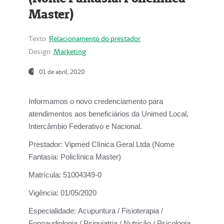
Master)
Texto:
Relacionamento do prestador
Design:
Marketing
01 de abril, 2020
Informamos o novo credenciamento para
atendimentos aos beneficiários da
Unimed Local,
Intercâmbio Federativo e Nacional.
Prestador:
Vipmed Clínica Geral Ltda (Nome
Fantasia: Policlínica Master)
Matrícula:
51004349-0
Vigência:
01/05/2020
Especialidade:
Acupuntura / Fisioterapia /
Fonoaudiologia / Psiquiatria / Nutrição / Psicologia