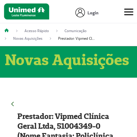
Login
Acesso Rápido
Comunicação
Novas Aquisições
Prestador: Vipmed Clínica Geral Ltda, 51004349-0 (Nome Fantasia: Policlínica Master)
Novas Aquisições
Prestador: Vipmed Clínica
Geral Ltda, 51004349-0
(Nome Fantasia: Policlínica