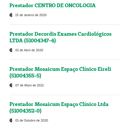
Prestador CENTRO DE ONCOLOGIA
15 de Janeiro de 2020
Prestador Decordis Exames Cardiológicos
LTDA (51004347-4)
01 de Abril de 2020
Prestador Mosaicum Espaço Clínico Eireli
(51004355-5)
07 de Maio de 2021
Prestador Mosaicum Espaço Clínico Ltda
(51004352-0)
01 de Outubro de 2020