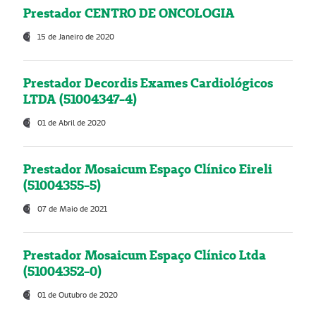
Prestador CENTRO DE ONCOLOGIA
15 de Janeiro de 2020
Prestador Decordis Exames Cardiológicos
LTDA (51004347-4)
01 de Abril de 2020
Prestador Mosaicum Espaço Clínico Eireli
(51004355-5)
07 de Maio de 2021
Prestador Mosaicum Espaço Clínico Ltda
(51004352-0)
01 de Outubro de 2020