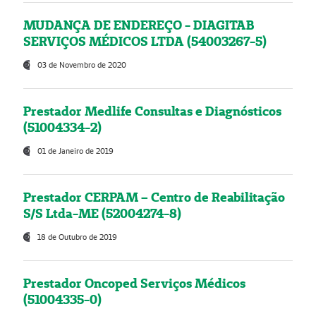
MUDANÇA DE ENDEREÇO - DIAGITAB
SERVIÇOS MÉDICOS LTDA (54003267-5)
03 de Novembro de 2020
Prestador Medlife Consultas e Diagnósticos
(51004334-2)
01 de Janeiro de 2019
Prestador CERPAM – Centro de Reabilitação
S/S Ltda-ME (52004274-8)
18 de Outubro de 2019
Prestador Oncoped Serviços Médicos
(51004335-0)