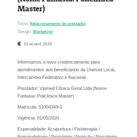
Master)
Texto:
Relacionamento do prestador
Design:
Marketing
01 de abril, 2020
Informamos o novo credenciamento para
atendimentos aos beneficiários da
Unimed Local,
Intercâmbio Federativo e Nacional.
Prestador:
Vipmed Clínica Geral Ltda (Nome
Fantasia: Policlínica Master)
Matrícula:
51004349-0
Vigência:
01/05/2020
Especialidade:
Acupuntura / Fisioterapia /
Fonoaudiologia / Psiquiatria / Nutrição / Psicologia