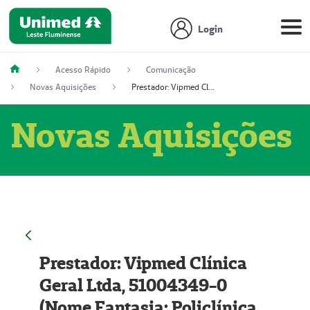
Login
Acesso Rápido
Comunicação
Novas Aquisições
Prestador: Vipmed Clínica Geral Ltda, 51004349-0 (Nome Fantasia: Policlínica Master)
Novas Aquisições
Prestador: Vipmed Clínica
Geral Ltda, 51004349-0
(Nome Fantasia: Policlínica