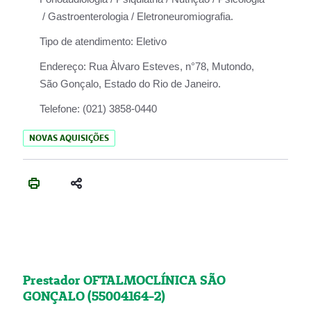
/ Gastroenterologia / Eletroneuromiografia.
Tipo de atendimento:
Eletivo
Endereço:
Rua Àlvaro Esteves, n°78, Mutondo,
São Gonçalo, Estado do Rio de Janeiro.
Telefone:
(021) 3858-0440
NOVAS AQUISIÇÕES
Prestador OFTALMOCLÍNICA SÃO
GONÇALO (55004164-2)