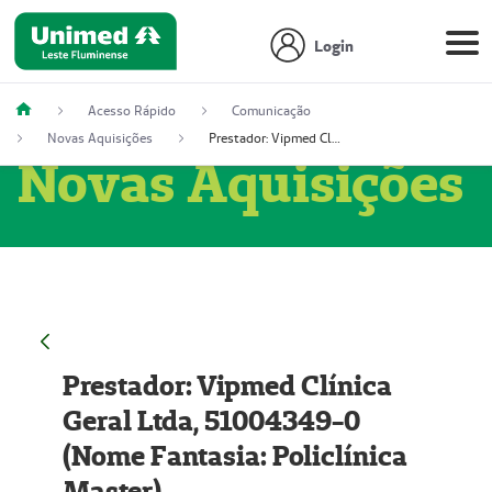
Login
Acesso Rápido
Comunicação
Novas Aquisições
Prestador: Vipmed Clínica Geral Ltda, 51004349-0 (Nome Fantasia: Policlínica Master)
Novas Aquisições
Prestador: Vipmed Clínica
Geral Ltda, 51004349-0
(Nome Fantasia: Policlínica
Master)