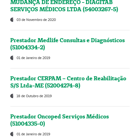
MUDANÇA DE ENDEREÇO - DIAGITAB
SERVIÇOS MÉDICOS LTDA (54003267-5)
03 de Novembro de 2020
Prestador Medlife Consultas e Diagnósticos
(51004334-2)
01 de Janeiro de 2019
Prestador CERPAM – Centro de Reabilitação
S/S Ltda-ME (52004274-8)
18 de Outubro de 2019
Prestador Oncoped Serviços Médicos
(51004335-0)
01 de Janeiro de 2019