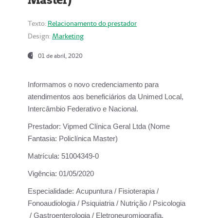
Texto:
Relacionamento do prestador
Design:
Marketing
01 de abril, 2020
Informamos o novo credenciamento para
atendimentos aos beneficiários da
Unimed Local,
Intercâmbio Federativo e Nacional.
Prestador:
Vipmed Clínica Geral Ltda (Nome
Fantasia: Policlínica Master)
Matrícula:
51004349-0
Vigência:
01/05/2020
Especialidade:
Acupuntura / Fisioterapia /
Fonoaudiologia / Psiquiatria / Nutrição / Psicologia
/ Gastroenterologia / Eletroneuromiografia.