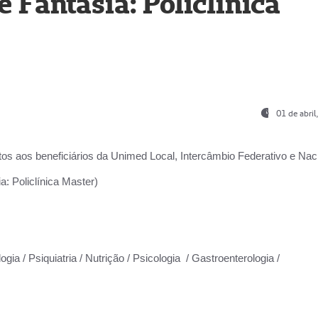
Fantasia: Policlínica
01 de abri
os aos beneficiários da
Unimed Local, Intercâmbio Federativo e Naci
: Policlínica Master)
gia / Psiquiatria / Nutrição / Psicologia / Gastroenterologia /