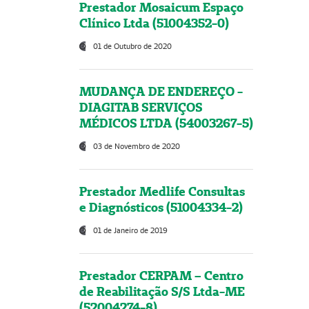
Prestador Mosaicum Espaço
Clínico Ltda (51004352-0)
01 de Outubro de 2020
MUDANÇA DE ENDEREÇO -
DIAGITAB SERVIÇOS
MÉDICOS LTDA (54003267-5)
03 de Novembro de 2020
Prestador Medlife Consultas
e Diagnósticos (51004334-2)
01 de Janeiro de 2019
Prestador CERPAM – Centro
de Reabilitação S/S Ltda-ME
(52004274-8)