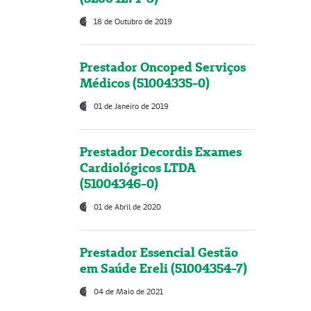
18 de Outubro de 2019
Prestador Oncoped Serviços
Médicos (51004335-0)
01 de Janeiro de 2019
Prestador Decordis Exames
Cardiológicos LTDA
(51004346-0)
01 de Abril de 2020
Prestador Essencial Gestão
em Saúde Ereli (51004354-7)
04 de Maio de 2021