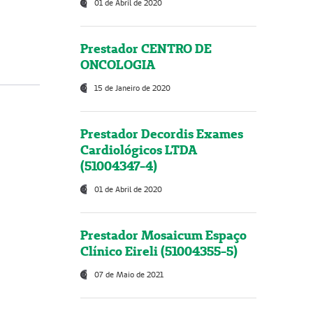
01 de Abril de 2020
Prestador CENTRO DE
ONCOLOGIA
15 de Janeiro de 2020
Prestador Decordis Exames
Cardiológicos LTDA
(51004347-4)
01 de Abril de 2020
Prestador Mosaicum Espaço
Clínico Eireli (51004355-5)
07 de Maio de 2021