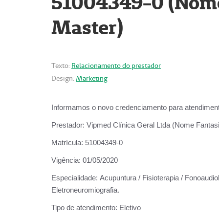
51004349-0 (Nome 
Master)
Texto:
Relacionamento do prestador
Design:
Marketing
Informamos o novo credenciamento para atendiment
Prestador:
Vipmed Clínica Geral Ltda (Nome Fantasia
Matrícula:
51004349-0
Vigência:
01/05/2020
Especialidade:
Acupuntura / Fisioterapia / Fonoaudiolo
Eletroneuromiografia.
Tipo de atendimento:
Eletivo