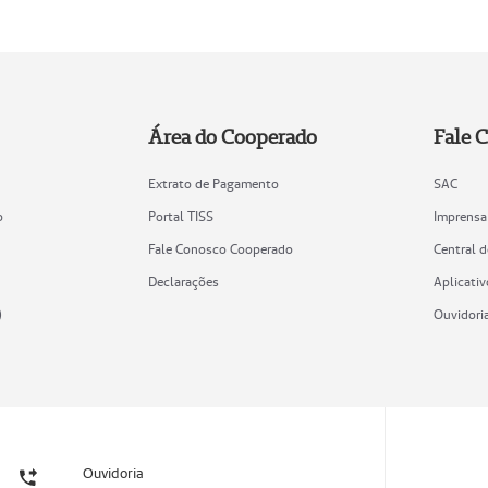
Área do Cooperado
Fale 
Extrato de Pagamento
SAC
o
Portal TISS
Imprensa
Fale Conosco Cooperado
Central 
Declarações
Aplicativ
)
Ouvidori
Ouvidoria