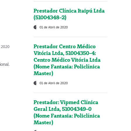
Prestador Clínica Itaipú Ltda
(51004348-2)
01 de Abril de 2020
Prestador Centro Médico
l, 2020
Vitória Ltda, 51004350-4:
Centro Médico Vitória Ltda
onal.
(Nome Fantasia: Policlínica
Master)
01 de Abril de 2020
Prestador: Vipmed Clínica
Geral Ltda, 51004349-0
(Nome Fantasia: Policlínica
Master)