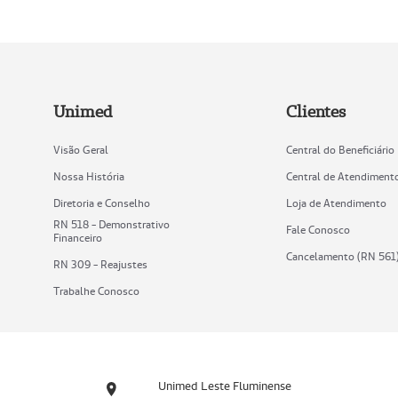
Unimed
Clientes
Visão Geral
Central do Beneficiário
Nossa História
Central de Atendiment
Diretoria e Conselho
Loja de Atendimento
RN 518 - Demonstrativo
Fale Conosco
Financeiro
Cancelamento (RN 561
RN 309 - Reajustes
Trabalhe Conosco
Unimed Leste Fluminense