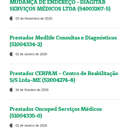
MUDANÇA DE ENDEREÇO - DIAGITAB
SERVIÇOS MÉDICOS LTDA (54003267-5)
03 de Novembro de 2020
Prestador Medlife Consultas e Diagnósticos
(51004334-2)
01 de Janeiro de 2019
Prestador CERPAM – Centro de Reabilitação
S/S Ltda-ME (52004274-8)
18 de Outubro de 2019
Prestador Oncoped Serviços Médicos
(51004335-0)
01 de Janeiro de 2019