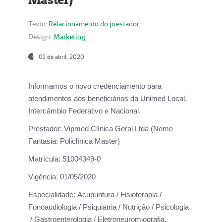
Texto:
Relacionamento do prestador
Design:
Marketing
01 de abril, 2020
Informamos o novo credenciamento para
atendimentos aos beneficiários da
Unimed Local,
Intercâmbio Federativo e Nacional.
Prestador:
Vipmed Clínica Geral Ltda (Nome
Fantasia: Policlínica Master)
Matrícula:
51004349-0
Vigência:
01/05/2020
Especialidade:
Acupuntura / Fisioterapia /
Fonoaudiologia / Psiquiatria / Nutrição / Psicologia
/ Gastroenterologia / Eletroneuromiografia.