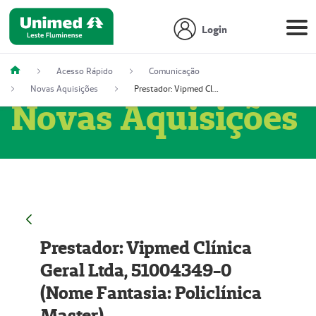
Login
Acesso Rápido
Comunicação
Novas Aquisições
Prestador: Vipmed Clínica Geral Ltda, 51004349-0 (Nome Fantasia: Policlínica Master)
Novas Aquisições
Prestador: Vipmed Clínica
Geral Ltda, 51004349-0
(Nome Fantasia: Policlínica
Master)