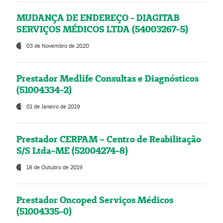
MUDANÇA DE ENDEREÇO - DIAGITAB
SERVIÇOS MÉDICOS LTDA (54003267-5)
03 de Novembro de 2020
Prestador Medlife Consultas e Diagnósticos
(51004334-2)
01 de Janeiro de 2019
Prestador CERPAM – Centro de Reabilitação
S/S Ltda-ME (52004274-8)
18 de Outubro de 2019
Prestador Oncoped Serviços Médicos
(51004335-0)