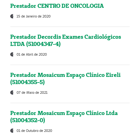
Prestador CENTRO DE ONCOLOGIA
15 de Janeiro de 2020
Prestador Decordis Exames Cardiológicos
LTDA (51004347-4)
01 de Abril de 2020
Prestador Mosaicum Espaço Clínico Eireli
(51004355-5)
07 de Maio de 2021
Prestador Mosaicum Espaço Clínico Ltda
(51004352-0)
01 de Outubro de 2020