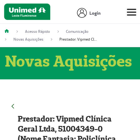
Login
Acesso Rápido
Comunicação
Novas Aquisições
Prestador: Vipmed Clínica Geral Ltda, 51004349-0 (Nome Fantasia: Policlínica Master)
Novas Aquisições
Prestador: Vipmed Clínica
Geral Ltda, 51004349-0
(Nome Fantasia: Policlínica