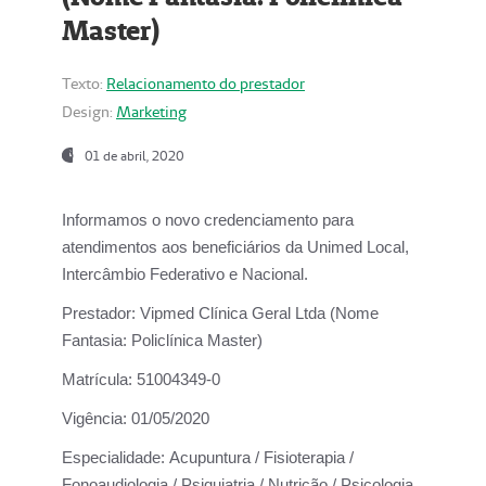
Master)
Texto:
Relacionamento do prestador
Design:
Marketing
01 de abril, 2020
Informamos o novo credenciamento para
atendimentos aos beneficiários da
Unimed Local,
Intercâmbio Federativo e Nacional.
Prestador:
Vipmed Clínica Geral Ltda (Nome
Fantasia: Policlínica Master)
Matrícula:
51004349-0
Vigência:
01/05/2020
Especialidade:
Acupuntura / Fisioterapia /
Fonoaudiologia / Psiquiatria / Nutrição / Psicologia