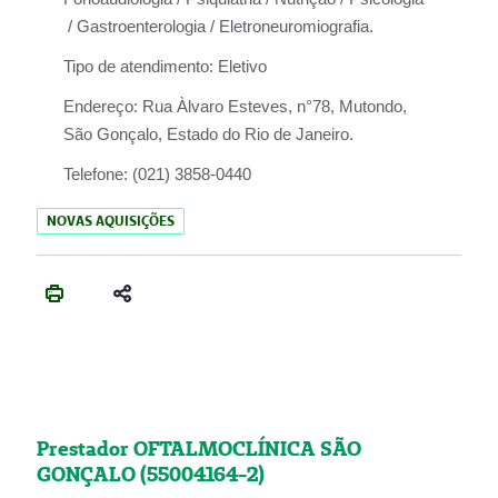
/ Gastroenterologia / Eletroneuromiografia.
Tipo de atendimento:
Eletivo
Endereço:
Rua Àlvaro Esteves, n°78, Mutondo,
São Gonçalo, Estado do Rio de Janeiro.
Telefone:
(021) 3858-0440
NOVAS AQUISIÇÕES
Prestador OFTALMOCLÍNICA SÃO
GONÇALO (55004164-2)