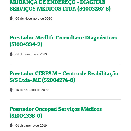
MUDANÇA DE ENDEREÇO - DIAGITAB
SERVIÇOS MÉDICOS LTDA (54003267-5)
03 de Novembro de 2020
Prestador Medlife Consultas e Diagnósticos
(51004334-2)
01 de Janeiro de 2019
Prestador CERPAM – Centro de Reabilitação
S/S Ltda-ME (52004274-8)
18 de Outubro de 2019
Prestador Oncoped Serviços Médicos
(51004335-0)
01 de Janeiro de 2019