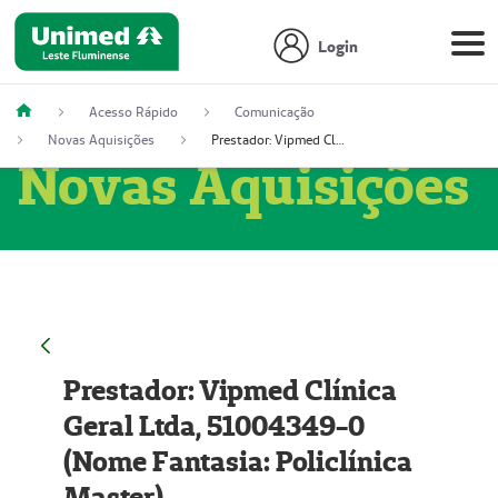
Login
Acesso Rápido
Comunicação
Novas Aquisições
Prestador: Vipmed Clínica Geral Ltda, 51004349-0 (Nome Fantasia: Policlínica Master)
Novas Aquisições
Prestador: Vipmed Clínica
Geral Ltda, 51004349-0
(Nome Fantasia: Policlínica
Master)