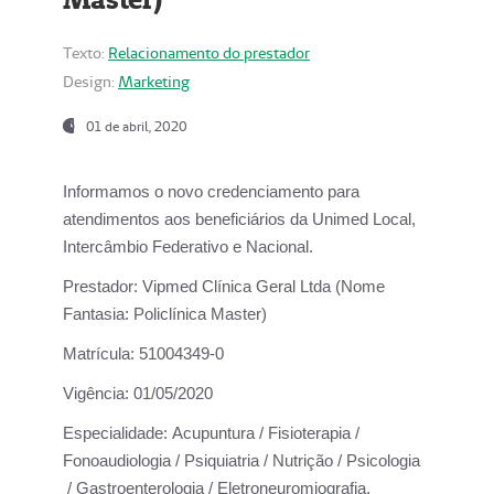
Texto:
Relacionamento do prestador
Design:
Marketing
01 de abril, 2020
Informamos o novo credenciamento para
atendimentos aos beneficiários da
Unimed Local,
Intercâmbio Federativo e Nacional.
Prestador:
Vipmed Clínica Geral Ltda (Nome
Fantasia: Policlínica Master)
Matrícula:
51004349-0
Vigência:
01/05/2020
Especialidade:
Acupuntura / Fisioterapia /
Fonoaudiologia / Psiquiatria / Nutrição / Psicologia
/ Gastroenterologia / Eletroneuromiografia.