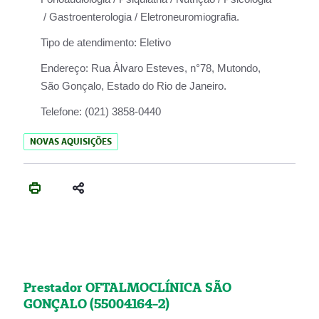
/ Gastroenterologia / Eletroneuromiografia.
Tipo de atendimento:
Eletivo
Endereço:
Rua Àlvaro Esteves, n°78, Mutondo,
São Gonçalo, Estado do Rio de Janeiro.
Telefone:
(021) 3858-0440
NOVAS AQUISIÇÕES
Prestador OFTALMOCLÍNICA SÃO
GONÇALO (55004164-2)