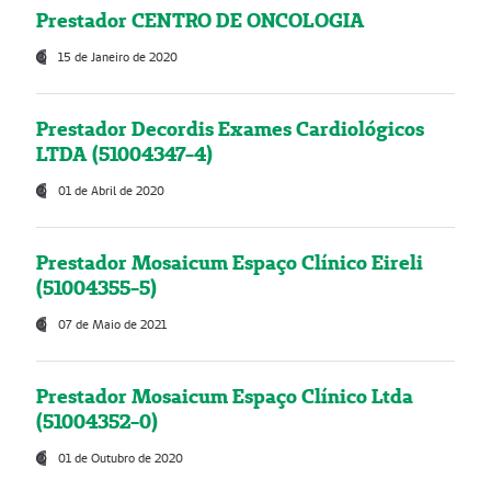
Prestador CENTRO DE ONCOLOGIA
15 de Janeiro de 2020
Prestador Decordis Exames Cardiológicos
LTDA (51004347-4)
01 de Abril de 2020
Prestador Mosaicum Espaço Clínico Eireli
(51004355-5)
07 de Maio de 2021
Prestador Mosaicum Espaço Clínico Ltda
(51004352-0)
01 de Outubro de 2020