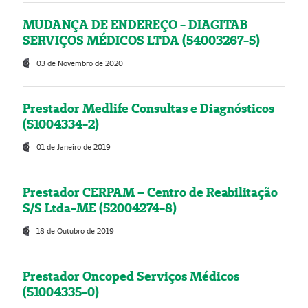
MUDANÇA DE ENDEREÇO - DIAGITAB
SERVIÇOS MÉDICOS LTDA (54003267-5)
03 de Novembro de 2020
Prestador Medlife Consultas e Diagnósticos
(51004334-2)
01 de Janeiro de 2019
Prestador CERPAM – Centro de Reabilitação
S/S Ltda-ME (52004274-8)
18 de Outubro de 2019
Prestador Oncoped Serviços Médicos
(51004335-0)