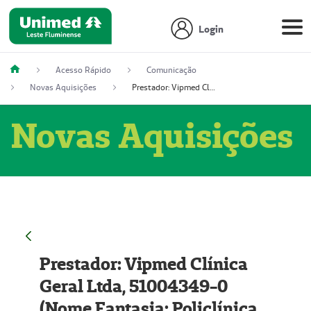
Login
Acesso Rápido
Comunicação
Novas Aquisições
Prestador: Vipmed Clínica Geral Ltda, 51004349-0 (Nome Fantasia: Policlínica Master)
Novas Aquisições
Prestador: Vipmed Clínica
Geral Ltda, 51004349-0
(Nome Fantasia: Policlínica