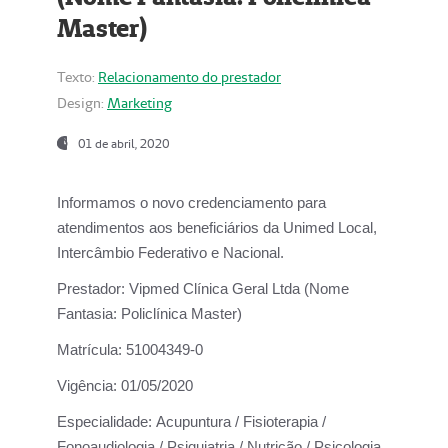
Master)
Texto:
Relacionamento do prestador
Design:
Marketing
01 de abril, 2020
Informamos o novo credenciamento para
atendimentos aos beneficiários da
Unimed Local,
Intercâmbio Federativo e Nacional.
Prestador:
Vipmed Clínica Geral Ltda (Nome
Fantasia: Policlínica Master)
Matrícula:
51004349-0
Vigência:
01/05/2020
Especialidade:
Acupuntura / Fisioterapia /
Fonoaudiologia / Psiquiatria / Nutrição / Psicologia