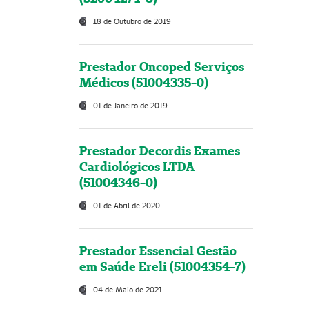
18 de Outubro de 2019
Prestador Oncoped Serviços
Médicos (51004335-0)
01 de Janeiro de 2019
Prestador Decordis Exames
Cardiológicos LTDA
(51004346-0)
01 de Abril de 2020
Prestador Essencial Gestão
em Saúde Ereli (51004354-7)
04 de Maio de 2021