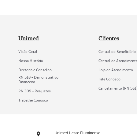
Unimed
Clientes
Visão Geral
Central do Beneficiário
Nossa História
Central de Atendiment
Diretoria e Conselho
Loja de Atendimento
RN 518 - Demonstrativo
Fale Conosco
Financeiro
Cancelamento (RN 561
RN 309 - Reajustes
Trabalhe Conosco
Unimed Leste Fluminense