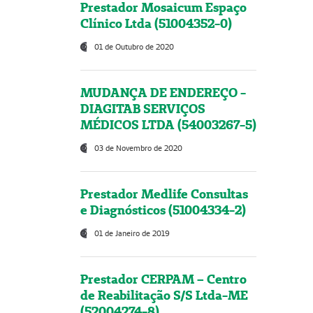
Prestador Mosaicum Espaço
Clínico Ltda (51004352-0)
01 de Outubro de 2020
MUDANÇA DE ENDEREÇO -
DIAGITAB SERVIÇOS
MÉDICOS LTDA (54003267-5)
03 de Novembro de 2020
Prestador Medlife Consultas
e Diagnósticos (51004334-2)
01 de Janeiro de 2019
Prestador CERPAM – Centro
de Reabilitação S/S Ltda-ME
(52004274-8)