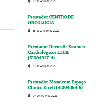
01 de Abril de 2020
Prestador CENTRO DE
ONCOLOGIA
15 de Janeiro de 2020
Prestador Decordis Exames
Cardiológicos LTDA
(51004347-4)
01 de Abril de 2020
Prestador Mosaicum Espaço
Clínico Eireli (51004355-5)
07 de Maio de 2021