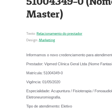
51004349-0 (Nome 
Master)
Texto:
Relacionamento do prestador
Design:
Marketing
Informamos o novo credenciamento para atendiment
Prestador:
Vipmed Clínica Geral Ltda (Nome Fantasia
Matrícula:
51004349-0
Vigência:
01/05/2020
Especialidade:
Acupuntura / Fisioterapia / Fonoaudiolo
Eletroneuromiografia.
Tipo de atendimento:
Eletivo