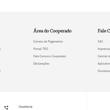
Área do Cooperado
Fale 
Extrato de Pagamento
SAC
o
Portal TISS
Imprensa
Fale Conosco Cooperado
Central 
Declarações
Aplicativ
)
Ouvidori
Ouvidoria