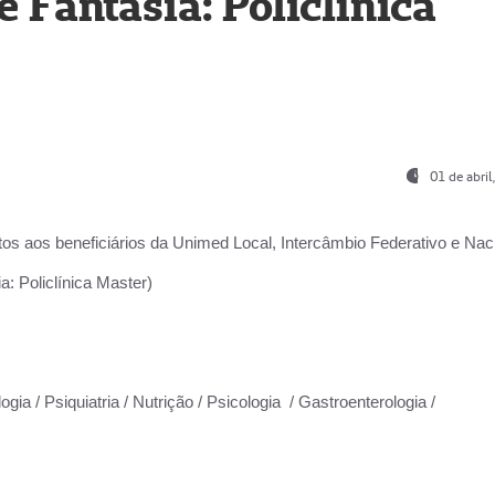
Fantasia: Policlínica
01 de abri
os aos beneficiários da
Unimed Local, Intercâmbio Federativo e Naci
: Policlínica Master)
gia / Psiquiatria / Nutrição / Psicologia / Gastroenterologia /