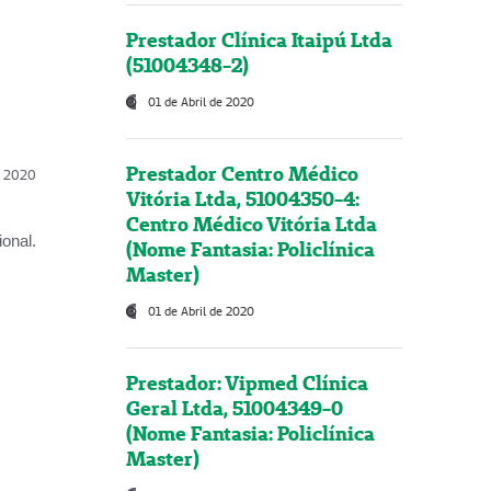
Prestador Clínica Itaipú Ltda
(51004348-2)
01 de Abril de 2020
Prestador Centro Médico
l, 2020
Vitória Ltda, 51004350-4:
Centro Médico Vitória Ltda
onal.
(Nome Fantasia: Policlínica
Master)
01 de Abril de 2020
Prestador: Vipmed Clínica
Geral Ltda, 51004349-0
(Nome Fantasia: Policlínica
Master)