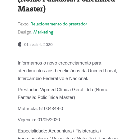
Master)
Texto:
Relacionamento do prestador
Design:
Marketing
01 de abril, 2020
Informamos o novo credenciamento para
atendimentos aos beneficiários da
Unimed Local,
Intercâmbio Federativo e Nacional.
Prestador:
Vipmed Clínica Geral Ltda (Nome
Fantasia: Policlínica Master)
Matrícula:
51004349-0
Vigência:
01/05/2020
Especialidade:
Acupuntura / Fisioterapia /
Fonoaudiologia / Psiquiatria / Nutrição / Psicologia