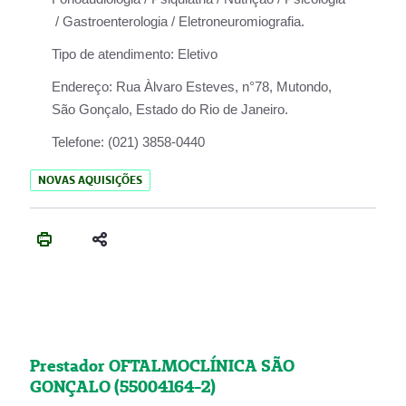
/ Gastroenterologia / Eletroneuromiografia.
Tipo de atendimento:
Eletivo
Endereço:
Rua Àlvaro Esteves, n°78, Mutondo,
São Gonçalo, Estado do Rio de Janeiro.
Telefone:
(021) 3858-0440
NOVAS AQUISIÇÕES
Prestador OFTALMOCLÍNICA SÃO
GONÇALO (55004164-2)