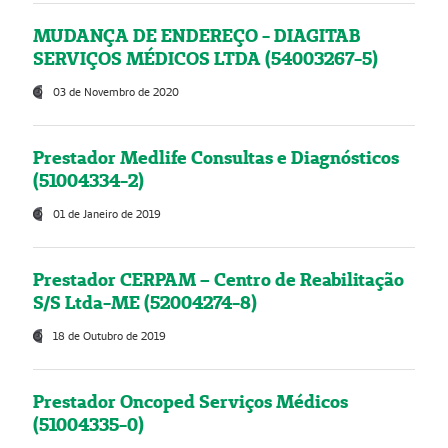
MUDANÇA DE ENDEREÇO - DIAGITAB
SERVIÇOS MÉDICOS LTDA (54003267-5)
03 de Novembro de 2020
Prestador Medlife Consultas e Diagnósticos
(51004334-2)
01 de Janeiro de 2019
Prestador CERPAM – Centro de Reabilitação
S/S Ltda-ME (52004274-8)
18 de Outubro de 2019
Prestador Oncoped Serviços Médicos
(51004335-0)