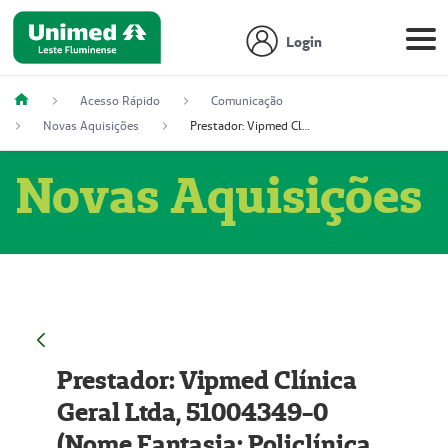
Login
Acesso Rápido
Comunicação
Novas Aquisições
Prestador: Vipmed Clínica Geral Ltda, 51004349-0 (Nome Fantasia: Policlínica Master)
Novas Aquisições
Prestador: Vipmed Clínica
Geral Ltda, 51004349-0
(Nome Fantasia: Policlínica