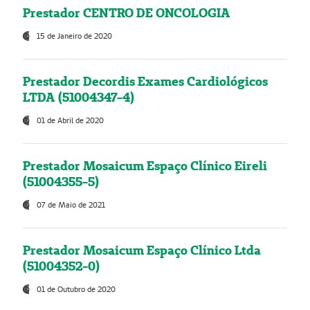
Prestador CENTRO DE ONCOLOGIA
15 de Janeiro de 2020
Prestador Decordis Exames Cardiológicos
LTDA (51004347-4)
01 de Abril de 2020
Prestador Mosaicum Espaço Clínico Eireli
(51004355-5)
07 de Maio de 2021
Prestador Mosaicum Espaço Clínico Ltda
(51004352-0)
01 de Outubro de 2020