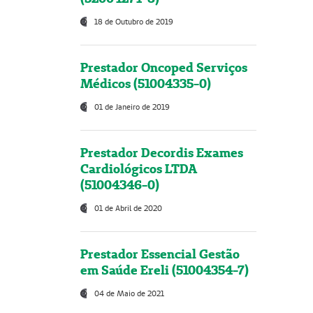
18 de Outubro de 2019
Prestador Oncoped Serviços
Médicos (51004335-0)
01 de Janeiro de 2019
Prestador Decordis Exames
Cardiológicos LTDA
(51004346-0)
01 de Abril de 2020
Prestador Essencial Gestão
em Saúde Ereli (51004354-7)
04 de Maio de 2021