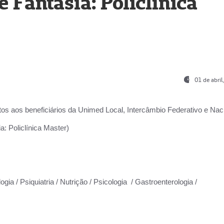
Fantasia: Policlínica
01 de abri
os aos beneficiários da
Unimed Local, Intercâmbio Federativo e Naci
: Policlínica Master)
gia / Psiquiatria / Nutrição / Psicologia / Gastroenterologia /