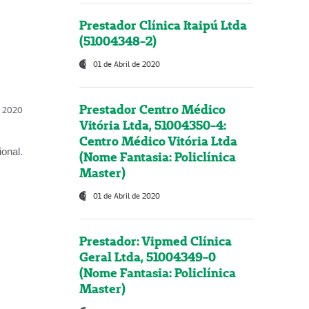
Prestador Clínica Itaipú Ltda
(51004348-2)
01 de Abril de 2020
Prestador Centro Médico
l, 2020
Vitória Ltda, 51004350-4:
Centro Médico Vitória Ltda
onal.
(Nome Fantasia: Policlínica
Master)
01 de Abril de 2020
Prestador: Vipmed Clínica
Geral Ltda, 51004349-0
(Nome Fantasia: Policlínica
Master)