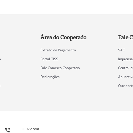
Área do Cooperado
Fale 
Extrato de Pagamento
SAC
o
Portal TISS
Imprensa
Fale Conosco Cooperado
Central 
Declarações
Aplicativ
)
Ouvidori
Ouvidoria