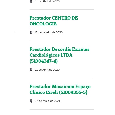
01 de Abril de 2020
Prestador CENTRO DE
ONCOLOGIA
15 de Janeiro de 2020
Prestador Decordis Exames
Cardiológicos LTDA
(51004347-4)
01 de Abril de 2020
Prestador Mosaicum Espaço
Clínico Eireli (51004355-5)
07 de Maio de 2021