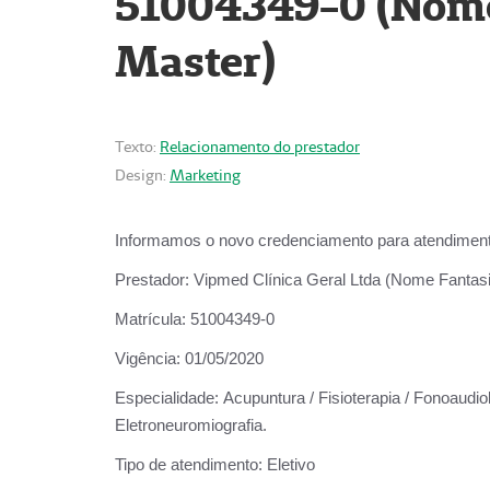
51004349-0 (Nome 
Master)
Texto:
Relacionamento do prestador
Design:
Marketing
Informamos o novo credenciamento para atendiment
Prestador:
Vipmed Clínica Geral Ltda (Nome Fantasia
Matrícula:
51004349-0
Vigência:
01/05/2020
Especialidade:
Acupuntura / Fisioterapia / Fonoaudiolo
Eletroneuromiografia.
Tipo de atendimento:
Eletivo