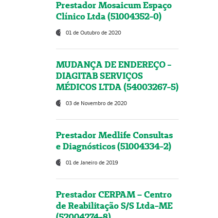
Prestador Mosaicum Espaço
Clínico Ltda (51004352-0)
01 de Outubro de 2020
MUDANÇA DE ENDEREÇO -
DIAGITAB SERVIÇOS
MÉDICOS LTDA (54003267-5)
03 de Novembro de 2020
Prestador Medlife Consultas
e Diagnósticos (51004334-2)
01 de Janeiro de 2019
Prestador CERPAM – Centro
de Reabilitação S/S Ltda-ME
(52004274-8)