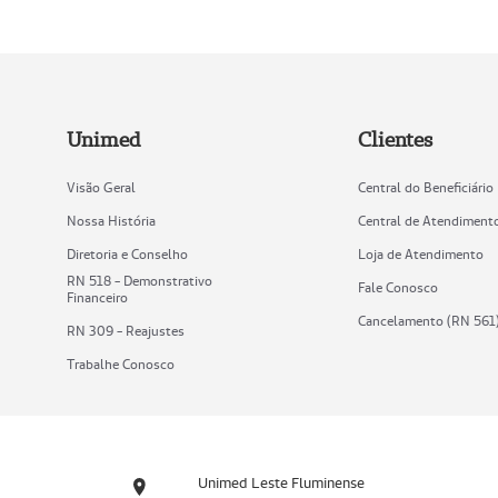
Unimed
Clientes
Visão Geral
Central do Beneficiário
Nossa História
Central de Atendiment
Diretoria e Conselho
Loja de Atendimento
RN 518 - Demonstrativo
Fale Conosco
Financeiro
Cancelamento (RN 561
RN 309 - Reajustes
Trabalhe Conosco
Unimed Leste Fluminense