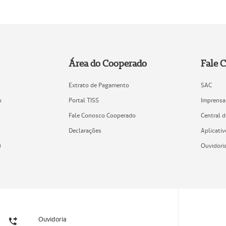
Área do Cooperado
Fale 
Extrato de Pagamento
SAC
o
Portal TISS
Imprensa
Fale Conosco Cooperado
Central 
Declarações
Aplicativ
)
Ouvidori
Ouvidoria