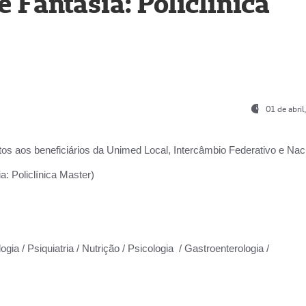
Fantasia: Policlínica
01 de abri
os aos beneficiários da
Unimed Local, Intercâmbio Federativo e Naci
: Policlínica Master)
gia / Psiquiatria / Nutrição / Psicologia / Gastroenterologia /