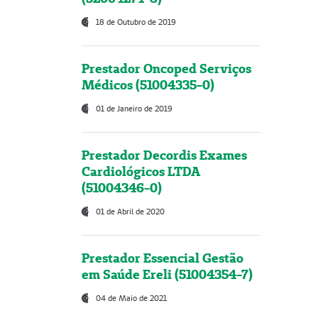
18 de Outubro de 2019
Prestador Oncoped Serviços
Médicos (51004335-0)
01 de Janeiro de 2019
Prestador Decordis Exames
Cardiológicos LTDA
(51004346-0)
01 de Abril de 2020
Prestador Essencial Gestão
em Saúde Ereli (51004354-7)
04 de Maio de 2021