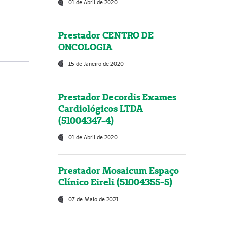
01 de Abril de 2020
Prestador CENTRO DE
ONCOLOGIA
15 de Janeiro de 2020
Prestador Decordis Exames
Cardiológicos LTDA
(51004347-4)
01 de Abril de 2020
Prestador Mosaicum Espaço
Clínico Eireli (51004355-5)
07 de Maio de 2021