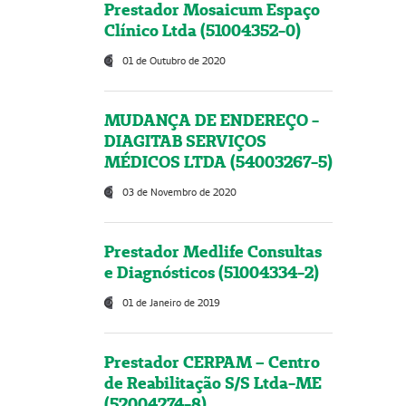
Prestador Mosaicum Espaço
Clínico Ltda (51004352-0)
01 de Outubro de 2020
MUDANÇA DE ENDEREÇO -
DIAGITAB SERVIÇOS
MÉDICOS LTDA (54003267-5)
03 de Novembro de 2020
Prestador Medlife Consultas
e Diagnósticos (51004334-2)
01 de Janeiro de 2019
Prestador CERPAM – Centro
de Reabilitação S/S Ltda-ME
(52004274-8)