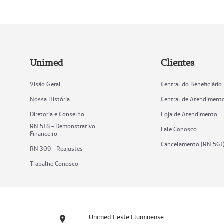
Unimed
Clientes
Visão Geral
Central do Beneficiário
Nossa História
Central de Atendiment
Diretoria e Conselho
Loja de Atendimento
RN 518 - Demonstrativo
Fale Conosco
Financeiro
Cancelamento (RN 561
RN 309 - Reajustes
Trabalhe Conosco
Unimed Leste Fluminense