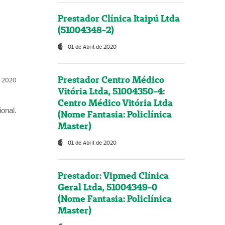
Prestador Clínica Itaipú Ltda
(51004348-2)
01 de Abril de 2020
Prestador Centro Médico
l, 2020
Vitória Ltda, 51004350-4:
Centro Médico Vitória Ltda
onal.
(Nome Fantasia: Policlínica
Master)
01 de Abril de 2020
Prestador: Vipmed Clínica
Geral Ltda, 51004349-0
(Nome Fantasia: Policlínica
Master)