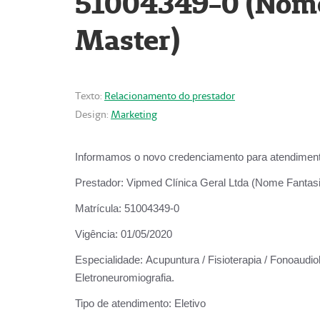
51004349-0 (Nome 
Master)
Texto:
Relacionamento do prestador
Design:
Marketing
Informamos o novo credenciamento para atendiment
Prestador:
Vipmed Clínica Geral Ltda (Nome Fantasia
Matrícula:
51004349-0
Vigência:
01/05/2020
Especialidade:
Acupuntura / Fisioterapia / Fonoaudiolo
Eletroneuromiografia.
Tipo de atendimento:
Eletivo