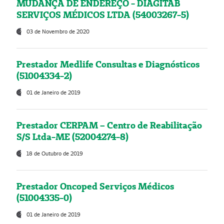
MUDANÇA DE ENDEREÇO - DIAGITAB
SERVIÇOS MÉDICOS LTDA (54003267-5)
03 de Novembro de 2020
Prestador Medlife Consultas e Diagnósticos
(51004334-2)
01 de Janeiro de 2019
Prestador CERPAM – Centro de Reabilitação
S/S Ltda-ME (52004274-8)
18 de Outubro de 2019
Prestador Oncoped Serviços Médicos
(51004335-0)
01 de Janeiro de 2019