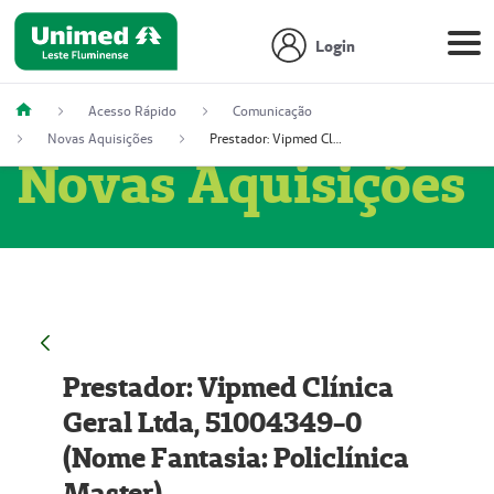
Login
Acesso Rápido
Comunicação
Novas Aquisições
Prestador: Vipmed Clínica Geral Ltda, 51004349-0 (Nome Fantasia: Policlínica Master)
Novas Aquisições
Prestador: Vipmed Clínica
Geral Ltda, 51004349-0
(Nome Fantasia: Policlínica
Master)