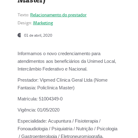
Texto:
Relacionamento do prestador
Design:
Marketing
01 de abril, 2020
Informamos o novo credenciamento para
atendimentos aos beneficiários da
Unimed Local,
Intercâmbio Federativo e Nacional.
Prestador:
Vipmed Clínica Geral Ltda (Nome
Fantasia: Policlínica Master)
Matrícula:
51004349-0
Vigência:
01/05/2020
Especialidade:
Acupuntura / Fisioterapia /
Fonoaudiologia / Psiquiatria / Nutrição / Psicologia
/ Gastroenterologia / Eletroneuromiografia.