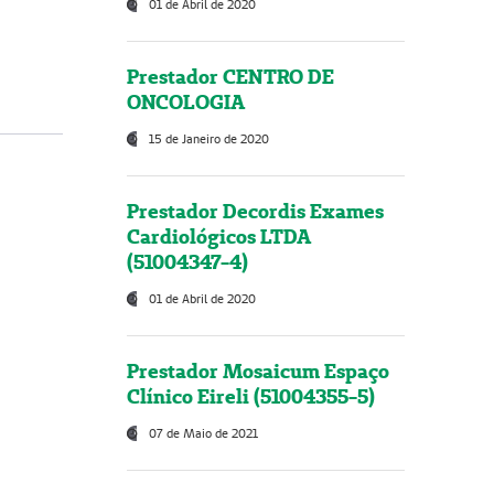
01 de Abril de 2020
Prestador CENTRO DE
ONCOLOGIA
15 de Janeiro de 2020
Prestador Decordis Exames
Cardiológicos LTDA
(51004347-4)
01 de Abril de 2020
Prestador Mosaicum Espaço
Clínico Eireli (51004355-5)
07 de Maio de 2021