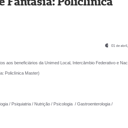
Fantasia: Policlínica
01 de abri
os aos beneficiários da
Unimed Local, Intercâmbio Federativo e Naci
: Policlínica Master)
gia / Psiquiatria / Nutrição / Psicologia / Gastroenterologia /