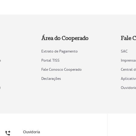
Área do Cooperado
Fale 
Extrato de Pagamento
SAC
o
Portal TISS
Imprensa
Fale Conosco Cooperado
Central 
Declarações
Aplicativ
)
Ouvidori
Ouvidoria