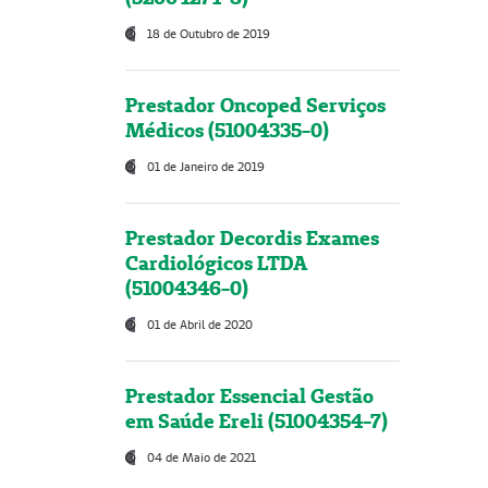
18 de Outubro de 2019
Prestador Oncoped Serviços
Médicos (51004335-0)
01 de Janeiro de 2019
Prestador Decordis Exames
Cardiológicos LTDA
(51004346-0)
01 de Abril de 2020
Prestador Essencial Gestão
em Saúde Ereli (51004354-7)
04 de Maio de 2021