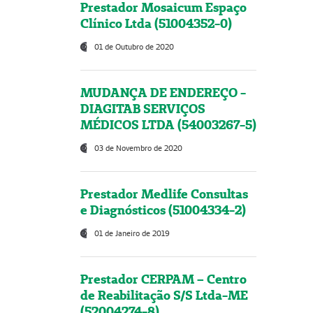
Prestador Mosaicum Espaço
Clínico Ltda (51004352-0)
01 de Outubro de 2020
MUDANÇA DE ENDEREÇO -
DIAGITAB SERVIÇOS
MÉDICOS LTDA (54003267-5)
03 de Novembro de 2020
Prestador Medlife Consultas
e Diagnósticos (51004334-2)
01 de Janeiro de 2019
Prestador CERPAM – Centro
de Reabilitação S/S Ltda-ME
(52004274-8)