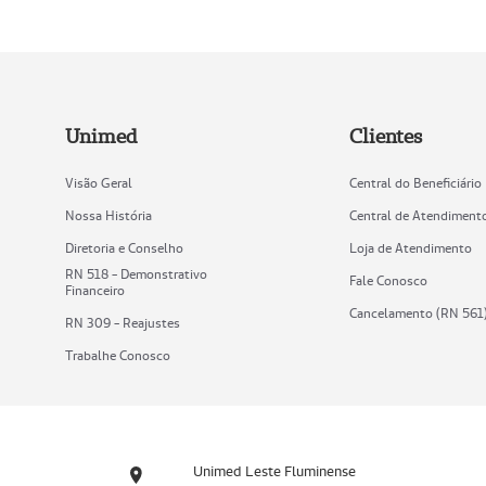
Unimed
Clientes
Visão Geral
Central do Beneficiário
Nossa História
Central de Atendiment
Diretoria e Conselho
Loja de Atendimento
RN 518 - Demonstrativo
Fale Conosco
Financeiro
Cancelamento (RN 561
RN 309 - Reajustes
Trabalhe Conosco
Unimed Leste Fluminense