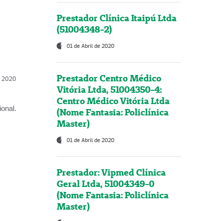
Prestador Clínica Itaipú Ltda
(51004348-2)
01 de Abril de 2020
Prestador Centro Médico
l, 2020
Vitória Ltda, 51004350-4:
Centro Médico Vitória Ltda
onal.
(Nome Fantasia: Policlínica
Master)
01 de Abril de 2020
Prestador: Vipmed Clínica
Geral Ltda, 51004349-0
(Nome Fantasia: Policlínica
Master)