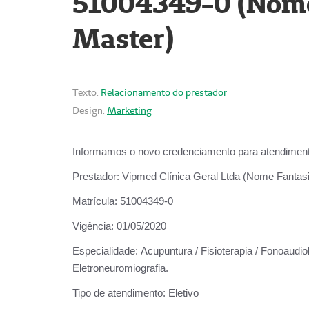
51004349-0 (Nome 
Master)
Texto:
Relacionamento do prestador
Design:
Marketing
Informamos o novo credenciamento para atendiment
Prestador:
Vipmed Clínica Geral Ltda (Nome Fantasia
Matrícula:
51004349-0
Vigência:
01/05/2020
Especialidade:
Acupuntura / Fisioterapia / Fonoaudiolo
Eletroneuromiografia.
Tipo de atendimento:
Eletivo