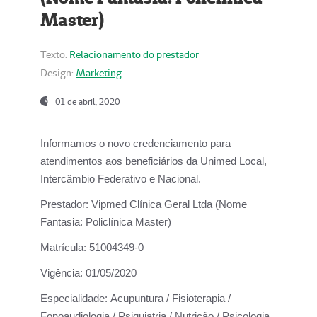
Master)
Texto:
Relacionamento do prestador
Design:
Marketing
01 de abril, 2020
Informamos o novo credenciamento para
atendimentos aos beneficiários da
Unimed Local,
Intercâmbio Federativo e Nacional.
Prestador:
Vipmed Clínica Geral Ltda (Nome
Fantasia: Policlínica Master)
Matrícula:
51004349-0
Vigência:
01/05/2020
Especialidade:
Acupuntura / Fisioterapia /
Fonoaudiologia / Psiquiatria / Nutrição / Psicologia