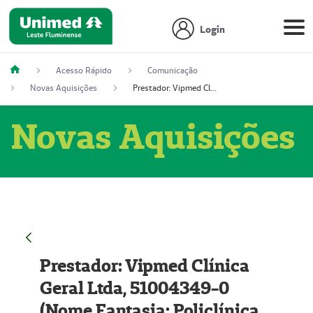
Login
Acesso Rápido
Comunicação
Novas Aquisições
Prestador: Vipmed Clínica Geral Ltda, 51004349-0 (Nome Fantasia: Policlínica Master)
Novas Aquisições
Prestador: Vipmed Clínica
Geral Ltda, 51004349-0
(Nome Fantasia: Policlínica