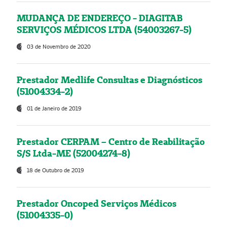
MUDANÇA DE ENDEREÇO - DIAGITAB
SERVIÇOS MÉDICOS LTDA (54003267-5)
03 de Novembro de 2020
Prestador Medlife Consultas e Diagnósticos
(51004334-2)
01 de Janeiro de 2019
Prestador CERPAM – Centro de Reabilitação
S/S Ltda-ME (52004274-8)
18 de Outubro de 2019
Prestador Oncoped Serviços Médicos
(51004335-0)