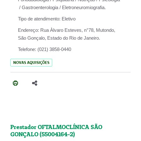
/ Gastroenterologia / Eletroneuromiografia.
Tipo de atendimento:
Eletivo
Endereço:
Rua Àlvaro Esteves, n°78, Mutondo,
São Gonçalo, Estado do Rio de Janeiro.
Telefone:
(021) 3858-0440
NOVAS AQUISIÇÕES
Prestador OFTALMOCLÍNICA SÃO
GONÇALO (55004164-2)