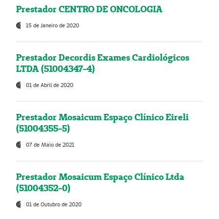
Prestador CENTRO DE ONCOLOGIA
15 de Janeiro de 2020
Prestador Decordis Exames Cardiológicos
LTDA (51004347-4)
01 de Abril de 2020
Prestador Mosaicum Espaço Clínico Eireli
(51004355-5)
07 de Maio de 2021
Prestador Mosaicum Espaço Clínico Ltda
(51004352-0)
01 de Outubro de 2020