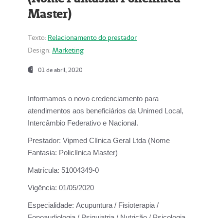
Master)
Texto:
Relacionamento do prestador
Design:
Marketing
01 de abril, 2020
Informamos o novo credenciamento para
atendimentos aos beneficiários da
Unimed Local,
Intercâmbio Federativo e Nacional.
Prestador:
Vipmed Clínica Geral Ltda (Nome
Fantasia: Policlínica Master)
Matrícula:
51004349-0
Vigência:
01/05/2020
Especialidade:
Acupuntura / Fisioterapia /
Fonoaudiologia / Psiquiatria / Nutrição / Psicologia