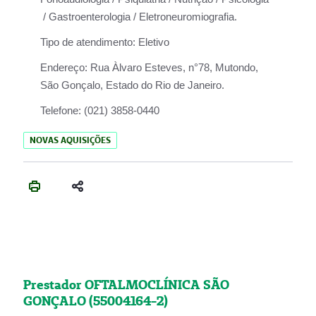
/ Gastroenterologia / Eletroneuromiografia.
Tipo de atendimento:
Eletivo
Endereço:
Rua Àlvaro Esteves, n°78, Mutondo,
São Gonçalo, Estado do Rio de Janeiro.
Telefone:
(021) 3858-0440
NOVAS AQUISIÇÕES
Prestador OFTALMOCLÍNICA SÃO
GONÇALO (55004164-2)