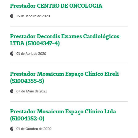
Prestador CENTRO DE ONCOLOGIA
15 de Janeiro de 2020
Prestador Decordis Exames Cardiológicos
LTDA (51004347-4)
01 de Abril de 2020
Prestador Mosaicum Espaço Clínico Eireli
(51004355-5)
07 de Maio de 2021
Prestador Mosaicum Espaço Clínico Ltda
(51004352-0)
01 de Outubro de 2020