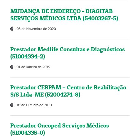
MUDANÇA DE ENDEREÇO - DIAGITAB
SERVIÇOS MÉDICOS LTDA (54003267-5)
03 de Novembro de 2020
Prestador Medlife Consultas e Diagnósticos
(51004334-2)
01 de Janeiro de 2019
Prestador CERPAM – Centro de Reabilitação
S/S Ltda-ME (52004274-8)
18 de Outubro de 2019
Prestador Oncoped Serviços Médicos
(51004335-0)