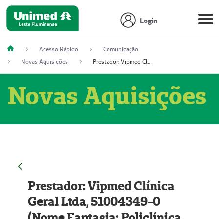
Login
Acesso Rápido
Comunicação
Novas Aquisições
Prestador: Vipmed Clínica Geral Ltda, 51004349-0 (Nome Fantasia: Policlínica Master)
Novas Aquisições
Prestador: Vipmed Clínica
Geral Ltda, 51004349-0
(Nome Fantasia: Policlínica