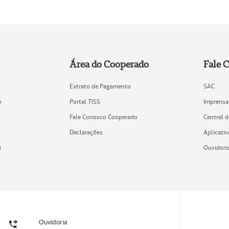
Área do Cooperado
Fale 
Extrato de Pagamento
SAC
o
Portal TISS
Imprensa
Fale Conosco Cooperado
Central 
Declarações
Aplicativ
)
Ouvidori
Ouvidoria