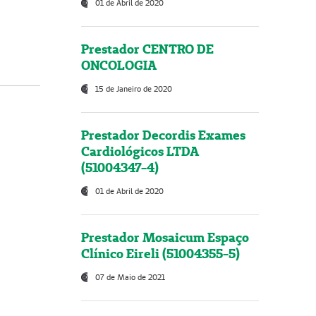
01 de Abril de 2020
Prestador CENTRO DE
ONCOLOGIA
15 de Janeiro de 2020
Prestador Decordis Exames
Cardiológicos LTDA
(51004347-4)
01 de Abril de 2020
Prestador Mosaicum Espaço
Clínico Eireli (51004355-5)
07 de Maio de 2021