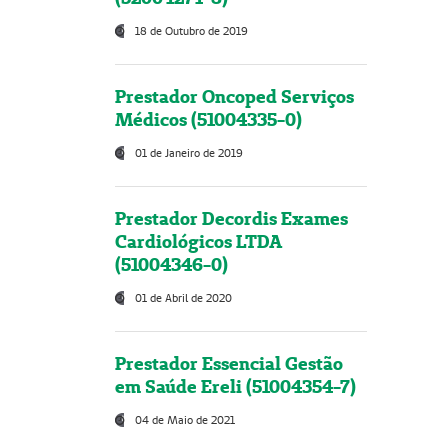
18 de Outubro de 2019
Prestador Oncoped Serviços
Médicos (51004335-0)
01 de Janeiro de 2019
Prestador Decordis Exames
Cardiológicos LTDA
(51004346-0)
01 de Abril de 2020
Prestador Essencial Gestão
em Saúde Ereli (51004354-7)
04 de Maio de 2021