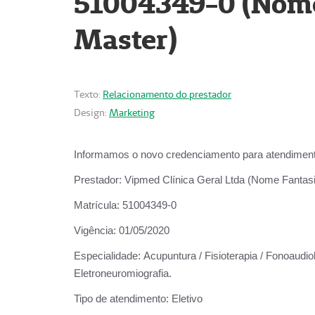
51004349-0 (Nome 
Master)
Texto:
Relacionamento do prestador
Design:
Marketing
Informamos o novo credenciamento para atendiment
Prestador:
Vipmed Clínica Geral Ltda (Nome Fantasia
Matrícula:
51004349-0
Vigência:
01/05/2020
Especialidade:
Acupuntura / Fisioterapia / Fonoaudiolo
Eletroneuromiografia.
Tipo de atendimento:
Eletivo