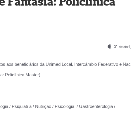
Fantasia: Policlínica
01 de abri
os aos beneficiários da
Unimed Local, Intercâmbio Federativo e Naci
: Policlínica Master)
gia / Psiquiatria / Nutrição / Psicologia / Gastroenterologia /