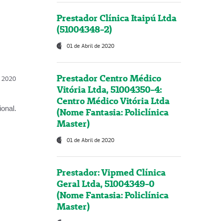
Prestador Clínica Itaipú Ltda
(51004348-2)
01 de Abril de 2020
Prestador Centro Médico
l, 2020
Vitória Ltda, 51004350-4:
Centro Médico Vitória Ltda
onal.
(Nome Fantasia: Policlínica
Master)
01 de Abril de 2020
Prestador: Vipmed Clínica
Geral Ltda, 51004349-0
(Nome Fantasia: Policlínica
Master)