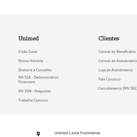
Unimed
Clientes
Visão Geral
Central do Beneficiário
Nossa História
Central de Atendiment
Diretoria e Conselho
Loja de Atendimento
RN 518 - Demonstrativo
Fale Conosco
Financeiro
Cancelamento (RN 561
RN 309 - Reajustes
Trabalhe Conosco
Unimed Leste Fluminense