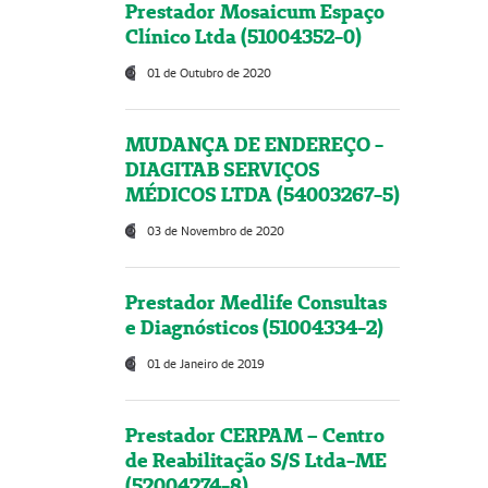
Prestador Mosaicum Espaço
Clínico Ltda (51004352-0)
01 de Outubro de 2020
MUDANÇA DE ENDEREÇO -
DIAGITAB SERVIÇOS
MÉDICOS LTDA (54003267-5)
03 de Novembro de 2020
Prestador Medlife Consultas
e Diagnósticos (51004334-2)
01 de Janeiro de 2019
Prestador CERPAM – Centro
de Reabilitação S/S Ltda-ME
(52004274-8)