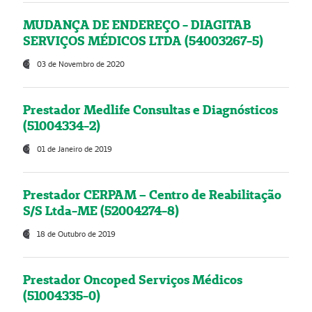
MUDANÇA DE ENDEREÇO - DIAGITAB
SERVIÇOS MÉDICOS LTDA (54003267-5)
03 de Novembro de 2020
Prestador Medlife Consultas e Diagnósticos
(51004334-2)
01 de Janeiro de 2019
Prestador CERPAM – Centro de Reabilitação
S/S Ltda-ME (52004274-8)
18 de Outubro de 2019
Prestador Oncoped Serviços Médicos
(51004335-0)