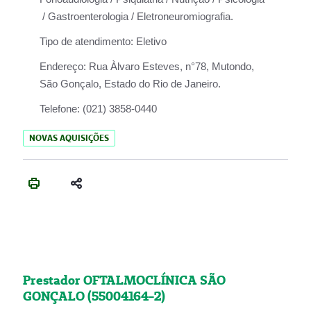
/ Gastroenterologia / Eletroneuromiografia.
Tipo de atendimento:
Eletivo
Endereço:
Rua Àlvaro Esteves, n°78, Mutondo,
São Gonçalo, Estado do Rio de Janeiro.
Telefone:
(021) 3858-0440
NOVAS AQUISIÇÕES
Prestador OFTALMOCLÍNICA SÃO
GONÇALO (55004164-2)