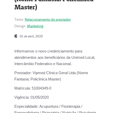
Master)
Texto:
Relacionamento do prestador
Design:
Marketing
01 de abril, 2020
Informamos o novo credenciamento para
atendimentos aos beneficiários da
Unimed Local,
Intercâmbio Federativo e Nacional.
Prestador:
Vipmed Clínica Geral Ltda (Nome
Fantasia: Policlínica Master)
Matrícula:
51004349-0
Vigência:
01/05/2020
Especialidade:
Acupuntura / Fisioterapia /
Fonoaudiologia / Psiquiatria / Nutrição / Psicologia