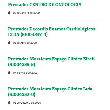
Prestador CENTRO DE ONCOLOGIA
15 de Janeiro de 2020
Prestador Decordis Exames Cardiológicos
LTDA (51004347-4)
01 de Abril de 2020
Prestador Mosaicum Espaço Clínico Eireli
(51004355-5)
07 de Maio de 2021
Prestador Mosaicum Espaço Clínico Ltda
(51004352-0)
01 de Outubro de 2020