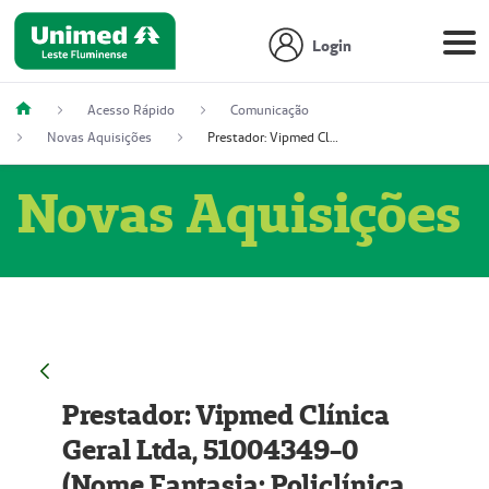
Login
Acesso Rápido
Comunicação
Novas Aquisições
Prestador: Vipmed Clínica Geral Ltda, 51004349-0 (Nome Fantasia: Policlínica Master)
Novas Aquisições
Prestador: Vipmed Clínica
Geral Ltda, 51004349-0
(Nome Fantasia: Policlínica