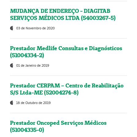
MUDANÇA DE ENDEREÇO - DIAGITAB
SERVIÇOS MÉDICOS LTDA (54003267-5)
03 de Novembro de 2020
Prestador Medlife Consultas e Diagnósticos
(51004334-2)
01 de Janeiro de 2019
Prestador CERPAM – Centro de Reabilitação
S/S Ltda-ME (52004274-8)
18 de Outubro de 2019
Prestador Oncoped Serviços Médicos
(51004335-0)