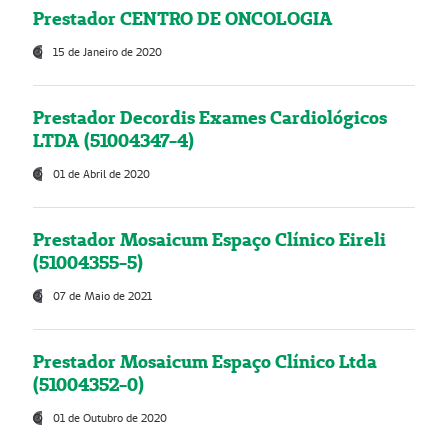
Prestador CENTRO DE ONCOLOGIA
15 de Janeiro de 2020
Prestador Decordis Exames Cardiológicos
LTDA (51004347-4)
01 de Abril de 2020
Prestador Mosaicum Espaço Clínico Eireli
(51004355-5)
07 de Maio de 2021
Prestador Mosaicum Espaço Clínico Ltda
(51004352-0)
01 de Outubro de 2020