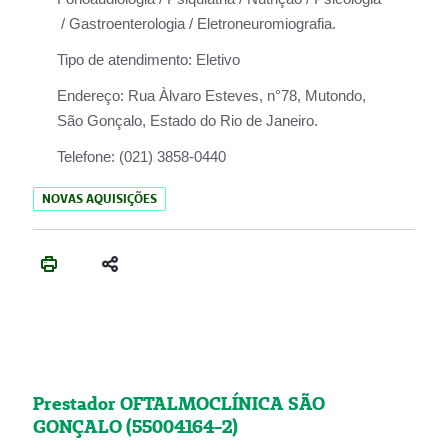
/ Gastroenterologia / Eletroneuromiografia.
Tipo de atendimento:
Eletivo
Endereço:
Rua Àlvaro Esteves, n°78, Mutondo,
São Gonçalo, Estado do Rio de Janeiro.
Telefone:
(021) 3858-0440
NOVAS AQUISIÇÕES
Prestador OFTALMOCLÍNICA SÃO
GONÇALO (55004164-2)