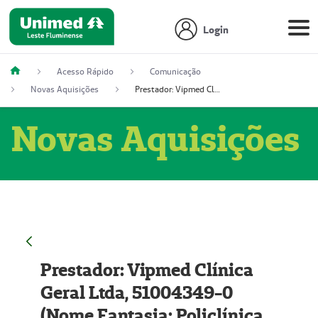
Login
Acesso Rápido
Comunicação
Novas Aquisições
Prestador: Vipmed Clínica Geral Ltda, 51004349-0 (Nome Fantasia: Policlínica Master)
Novas Aquisições
Prestador: Vipmed Clínica
Geral Ltda, 51004349-0
(Nome Fantasia: Policlínica