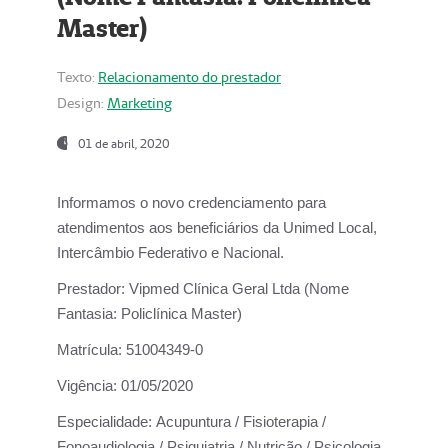
Master)
Texto:
Relacionamento do prestador
Design:
Marketing
01 de abril, 2020
Informamos o novo credenciamento para
atendimentos aos beneficiários da
Unimed Local,
Intercâmbio Federativo e Nacional.
Prestador:
Vipmed Clínica Geral Ltda (Nome
Fantasia: Policlínica Master)
Matrícula:
51004349-0
Vigência:
01/05/2020
Especialidade:
Acupuntura / Fisioterapia /
Fonoaudiologia / Psiquiatria / Nutrição / Psicologia