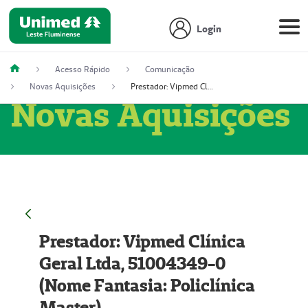
Login
Acesso Rápido
Comunicação
Novas Aquisições
Prestador: Vipmed Clínica Geral Ltda, 51004349-0 (Nome Fantasia: Policlínica Master)
Novas Aquisições
Prestador: Vipmed Clínica
Geral Ltda, 51004349-0
(Nome Fantasia: Policlínica
Master)