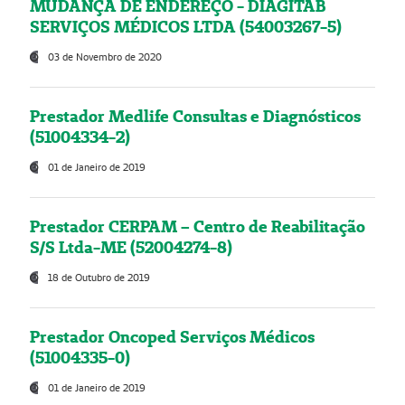
MUDANÇA DE ENDEREÇO - DIAGITAB
SERVIÇOS MÉDICOS LTDA (54003267-5)
03 de Novembro de 2020
Prestador Medlife Consultas e Diagnósticos
(51004334-2)
01 de Janeiro de 2019
Prestador CERPAM – Centro de Reabilitação
S/S Ltda-ME (52004274-8)
18 de Outubro de 2019
Prestador Oncoped Serviços Médicos
(51004335-0)
01 de Janeiro de 2019