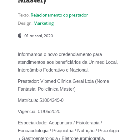
Texto:
Relacionamento do prestador
Design:
Marketing
01 de abril, 2020
Informamos o novo credenciamento para
atendimentos aos beneficiários da
Unimed Local,
Intercâmbio Federativo e Nacional.
Prestador:
Vipmed Clínica Geral Ltda (Nome
Fantasia: Policlínica Master)
Matrícula:
51004349-0
Vigência:
01/05/2020
Especialidade:
Acupuntura / Fisioterapia /
Fonoaudiologia / Psiquiatria / Nutrição / Psicologia
/ Gastroenterologia / Eletroneuromiografia.