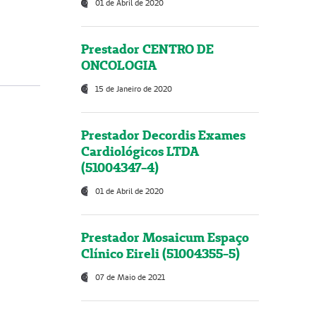
01 de Abril de 2020
Prestador CENTRO DE
ONCOLOGIA
15 de Janeiro de 2020
Prestador Decordis Exames
Cardiológicos LTDA
(51004347-4)
01 de Abril de 2020
Prestador Mosaicum Espaço
Clínico Eireli (51004355-5)
07 de Maio de 2021