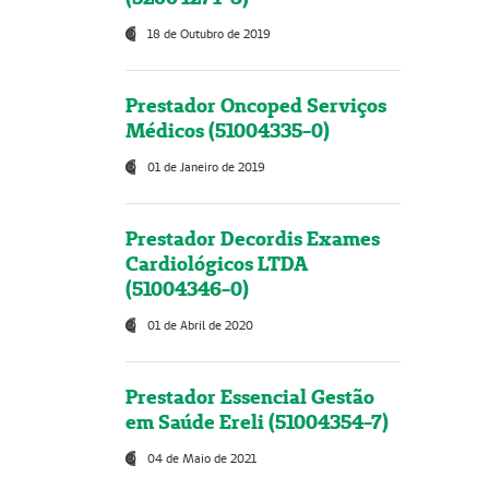
18 de Outubro de 2019
Prestador Oncoped Serviços
Médicos (51004335-0)
01 de Janeiro de 2019
Prestador Decordis Exames
Cardiológicos LTDA
(51004346-0)
01 de Abril de 2020
Prestador Essencial Gestão
em Saúde Ereli (51004354-7)
04 de Maio de 2021