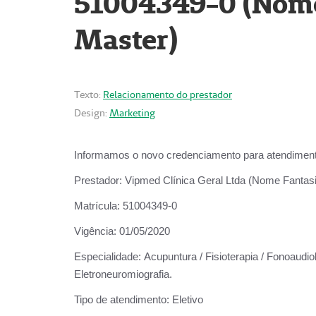
51004349-0 (Nome 
Master)
Texto:
Relacionamento do prestador
Design:
Marketing
Informamos o novo credenciamento para atendiment
Prestador:
Vipmed Clínica Geral Ltda (Nome Fantasia
Matrícula:
51004349-0
Vigência:
01/05/2020
Especialidade:
Acupuntura / Fisioterapia / Fonoaudiolo
Eletroneuromiografia.
Tipo de atendimento:
Eletivo