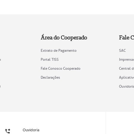
Área do Cooperado
Fale 
Extrato de Pagamento
SAC
o
Portal TISS
Imprensa
Fale Conosco Cooperado
Central 
Declarações
Aplicativ
)
Ouvidori
Ouvidoria