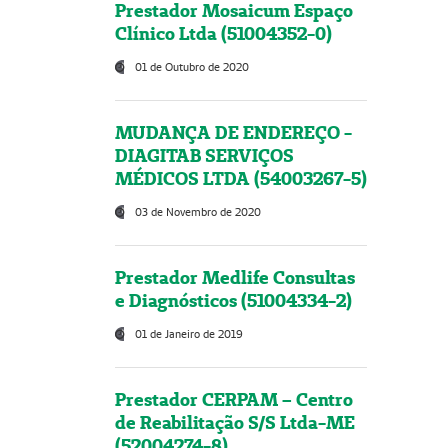
Prestador Mosaicum Espaço
Clínico Ltda (51004352-0)
01 de Outubro de 2020
MUDANÇA DE ENDEREÇO -
DIAGITAB SERVIÇOS
MÉDICOS LTDA (54003267-5)
03 de Novembro de 2020
Prestador Medlife Consultas
e Diagnósticos (51004334-2)
01 de Janeiro de 2019
Prestador CERPAM – Centro
de Reabilitação S/S Ltda-ME
(52004274-8)