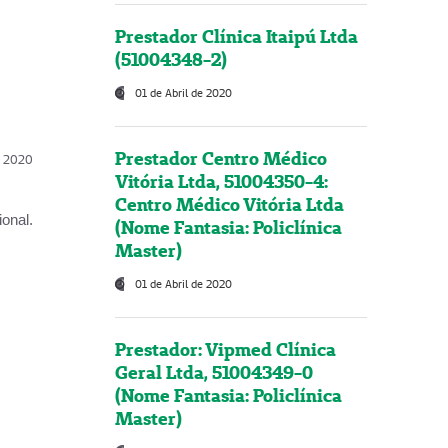
Prestador Clínica Itaipú Ltda
(51004348-2)
01 de Abril de 2020
Prestador Centro Médico
l, 2020
Vitória Ltda, 51004350-4:
Centro Médico Vitória Ltda
onal.
(Nome Fantasia: Policlínica
Master)
01 de Abril de 2020
Prestador: Vipmed Clínica
Geral Ltda, 51004349-0
(Nome Fantasia: Policlínica
Master)