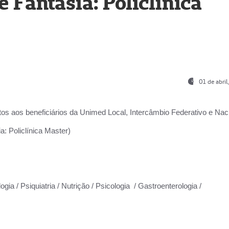
Fantasia: Policlínica
01 de abri
os aos beneficiários da
Unimed Local, Intercâmbio Federativo e Naci
: Policlínica Master)
gia / Psiquiatria / Nutrição / Psicologia / Gastroenterologia /