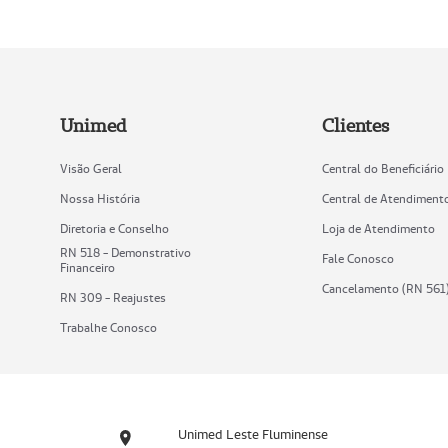
Unimed
Clientes
Visão Geral
Central do Beneficiário
Nossa História
Central de Atendiment
Diretoria e Conselho
Loja de Atendimento
RN 518 - Demonstrativo
Fale Conosco
Financeiro
Cancelamento (RN 561
RN 309 - Reajustes
Trabalhe Conosco
Unimed Leste Fluminense