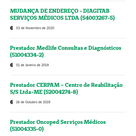
MUDANÇA DE ENDEREÇO - DIAGITAB
SERVIÇOS MÉDICOS LTDA (54003267-5)
03 de Novembro de 2020
Prestador Medlife Consultas e Diagnósticos
(51004334-2)
01 de Janeiro de 2019
Prestador CERPAM – Centro de Reabilitação
S/S Ltda-ME (52004274-8)
18 de Outubro de 2019
Prestador Oncoped Serviços Médicos
(51004335-0)