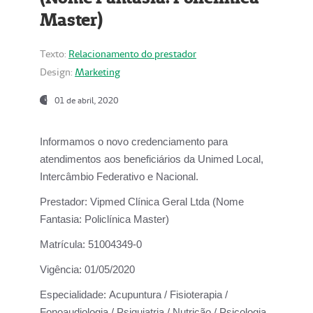
Master)
Texto:
Relacionamento do prestador
Design:
Marketing
01 de abril, 2020
Informamos o novo credenciamento para
atendimentos aos beneficiários da
Unimed Local,
Intercâmbio Federativo e Nacional.
Prestador:
Vipmed Clínica Geral Ltda (Nome
Fantasia: Policlínica Master)
Matrícula:
51004349-0
Vigência:
01/05/2020
Especialidade:
Acupuntura / Fisioterapia /
Fonoaudiologia / Psiquiatria / Nutrição / Psicologia