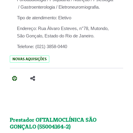
/ Gastroenterologia / Eletroneuromiografia.
Tipo de atendimento:
Eletivo
Endereço:
Rua Àlvaro Esteves, n°78, Mutondo,
São Gonçalo, Estado do Rio de Janeiro.
Telefone:
(021) 3858-0440
NOVAS AQUISIÇÕES
Prestador OFTALMOCLÍNICA SÃO
GONÇALO (55004164-2)