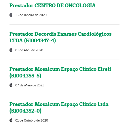
Prestador CENTRO DE ONCOLOGIA
15 de Janeiro de 2020
Prestador Decordis Exames Cardiológicos
LTDA (51004347-4)
01 de Abril de 2020
Prestador Mosaicum Espaço Clínico Eireli
(51004355-5)
07 de Maio de 2021
Prestador Mosaicum Espaço Clínico Ltda
(51004352-0)
01 de Outubro de 2020