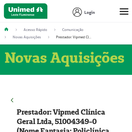
Login
Acesso Rápido
Comunicação
Novas Aquisições
Prestador: Vipmed Clínica Geral Ltda, 51004349-0 (Nome Fantasia: Policlínica Master)
Novas Aquisições
Prestador: Vipmed Clínica
Geral Ltda, 51004349-0
(Nome Fantasia: Policlínica