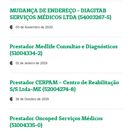
MUDANÇA DE ENDEREÇO - DIAGITAB
SERVIÇOS MÉDICOS LTDA (54003267-5)
03 de Novembro de 2020
Prestador Medlife Consultas e Diagnósticos
(51004334-2)
01 de Janeiro de 2019
Prestador CERPAM – Centro de Reabilitação
S/S Ltda-ME (52004274-8)
18 de Outubro de 2019
Prestador Oncoped Serviços Médicos
(51004335-0)