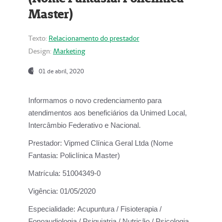
Master)
Texto:
Relacionamento do prestador
Design:
Marketing
01 de abril, 2020
Informamos o novo credenciamento para
atendimentos aos beneficiários da
Unimed Local,
Intercâmbio Federativo e Nacional.
Prestador:
Vipmed Clínica Geral Ltda (Nome
Fantasia: Policlínica Master)
Matrícula:
51004349-0
Vigência:
01/05/2020
Especialidade:
Acupuntura / Fisioterapia /
Fonoaudiologia / Psiquiatria / Nutrição / Psicologia