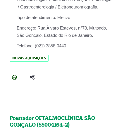
/ Gastroenterologia / Eletroneuromiografia.
Tipo de atendimento:
Eletivo
Endereço:
Rua Àlvaro Esteves, n°78, Mutondo,
São Gonçalo, Estado do Rio de Janeiro.
Telefone:
(021) 3858-0440
NOVAS AQUISIÇÕES
Prestador OFTALMOCLÍNICA SÃO
GONÇALO (55004164-2)