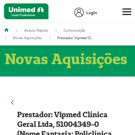
Login
Acesso Rápido
Comunicação
Novas Aquisições
Prestador: Vipmed Clínica Geral Ltda, 51004349-0 (Nome Fantasia: Policlínica Master)
Novas Aquisições
Prestador: Vipmed Clínica
Geral Ltda, 51004349-0
(Nome Fantasia: Policlínica