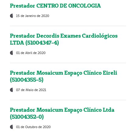
Prestador CENTRO DE ONCOLOGIA
15 de Janeiro de 2020
Prestador Decordis Exames Cardiológicos
LTDA (51004347-4)
01 de Abril de 2020
Prestador Mosaicum Espaço Clínico Eireli
(51004355-5)
07 de Maio de 2021
Prestador Mosaicum Espaço Clínico Ltda
(51004352-0)
01 de Outubro de 2020