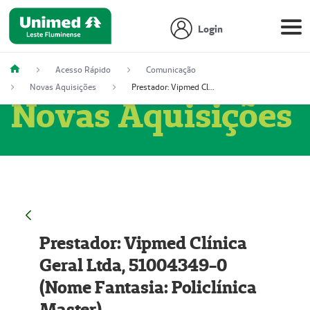
Login
Acesso Rápido
Comunicação
Novas Aquisições
Prestador: Vipmed Clínica Geral Ltda, 51004349-0 (Nome Fantasia: Policlínica Master)
Novas Aquisições
Prestador: Vipmed Clínica
Geral Ltda, 51004349-0
(Nome Fantasia: Policlínica
Master)