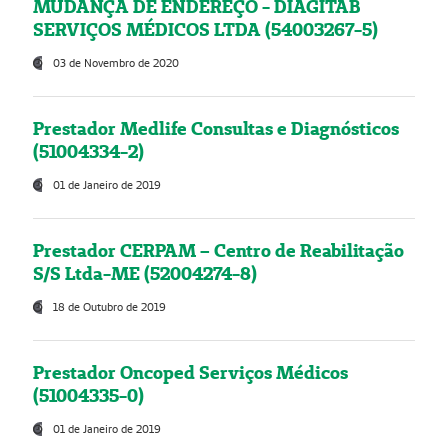
MUDANÇA DE ENDEREÇO - DIAGITAB
SERVIÇOS MÉDICOS LTDA (54003267-5)
03 de Novembro de 2020
Prestador Medlife Consultas e Diagnósticos
(51004334-2)
01 de Janeiro de 2019
Prestador CERPAM – Centro de Reabilitação
S/S Ltda-ME (52004274-8)
18 de Outubro de 2019
Prestador Oncoped Serviços Médicos
(51004335-0)
01 de Janeiro de 2019