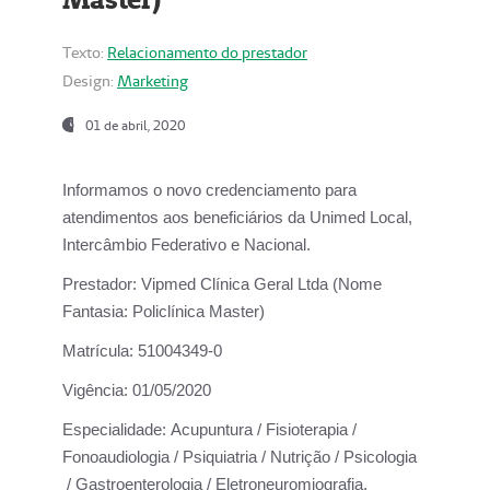
Texto:
Relacionamento do prestador
Design:
Marketing
01 de abril, 2020
Informamos o novo credenciamento para
atendimentos aos beneficiários da
Unimed Local,
Intercâmbio Federativo e Nacional.
Prestador:
Vipmed Clínica Geral Ltda (Nome
Fantasia: Policlínica Master)
Matrícula:
51004349-0
Vigência:
01/05/2020
Especialidade:
Acupuntura / Fisioterapia /
Fonoaudiologia / Psiquiatria / Nutrição / Psicologia
/ Gastroenterologia / Eletroneuromiografia.