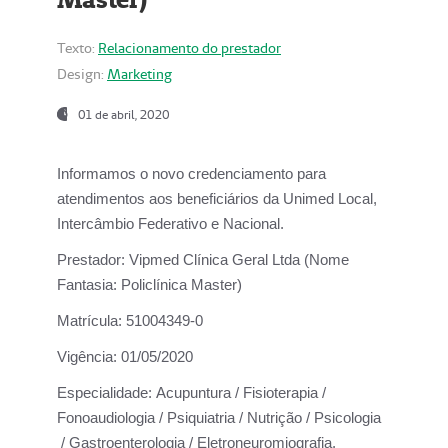
Texto:
Relacionamento do prestador
Design:
Marketing
01 de abril, 2020
Informamos o novo credenciamento para
atendimentos aos beneficiários da
Unimed Local,
Intercâmbio Federativo e Nacional.
Prestador:
Vipmed Clínica Geral Ltda (Nome
Fantasia: Policlínica Master)
Matrícula:
51004349-0
Vigência:
01/05/2020
Especialidade:
Acupuntura / Fisioterapia /
Fonoaudiologia / Psiquiatria / Nutrição / Psicologia
/ Gastroenterologia / Eletroneuromiografia.