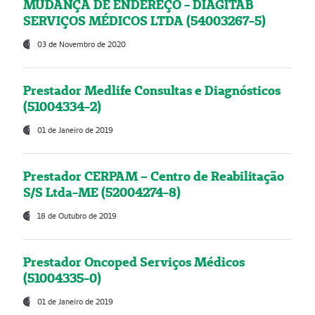
MUDANÇA DE ENDEREÇO - DIAGITAB
SERVIÇOS MÉDICOS LTDA (54003267-5)
03 de Novembro de 2020
Prestador Medlife Consultas e Diagnósticos
(51004334-2)
01 de Janeiro de 2019
Prestador CERPAM – Centro de Reabilitação
S/S Ltda-ME (52004274-8)
18 de Outubro de 2019
Prestador Oncoped Serviços Médicos
(51004335-0)
01 de Janeiro de 2019