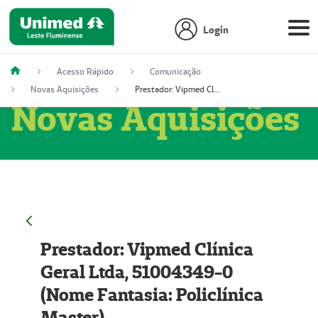
Login
Acesso Rápido
Comunicação
Novas Aquisições
Prestador: Vipmed Clínica Geral Ltda, 51004349-0 (Nome Fantasia: Policlínica Master)
Novas Aquisições
Prestador: Vipmed Clínica
Geral Ltda, 51004349-0
(Nome Fantasia: Policlínica
Master)