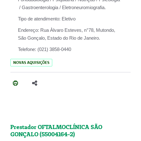
/ Gastroenterologia / Eletroneuromiografia.
Tipo de atendimento:
Eletivo
Endereço:
Rua Àlvaro Esteves, n°78, Mutondo,
São Gonçalo, Estado do Rio de Janeiro.
Telefone:
(021) 3858-0440
NOVAS AQUISIÇÕES
Prestador OFTALMOCLÍNICA SÃO
GONÇALO (55004164-2)