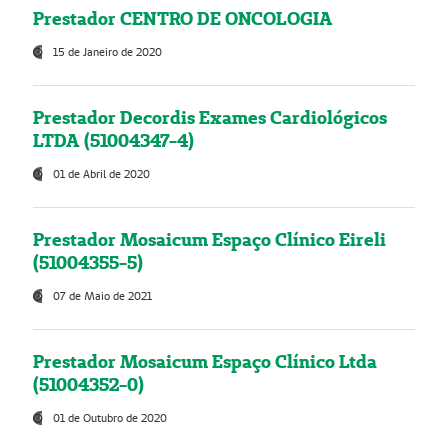
Prestador CENTRO DE ONCOLOGIA
15 de Janeiro de 2020
Prestador Decordis Exames Cardiológicos
LTDA (51004347-4)
01 de Abril de 2020
Prestador Mosaicum Espaço Clínico Eireli
(51004355-5)
07 de Maio de 2021
Prestador Mosaicum Espaço Clínico Ltda
(51004352-0)
01 de Outubro de 2020