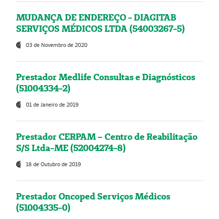
MUDANÇA DE ENDEREÇO - DIAGITAB
SERVIÇOS MÉDICOS LTDA (54003267-5)
03 de Novembro de 2020
Prestador Medlife Consultas e Diagnósticos
(51004334-2)
01 de Janeiro de 2019
Prestador CERPAM – Centro de Reabilitação
S/S Ltda-ME (52004274-8)
18 de Outubro de 2019
Prestador Oncoped Serviços Médicos
(51004335-0)