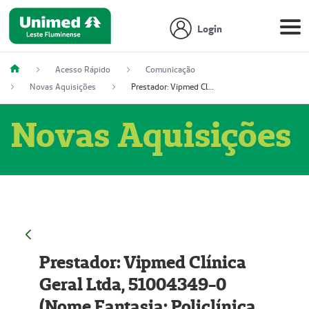
Login
Acesso Rápido
Comunicação
Novas Aquisições
Prestador: Vipmed Clínica Geral Ltda, 51004349-0 (Nome Fantasia: Policlínica Master)
Novas Aquisições
Prestador: Vipmed Clínica
Geral Ltda, 51004349-0
(Nome Fantasia: Policlínica