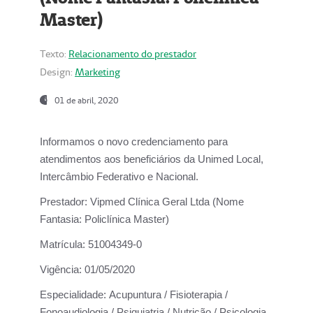
Master)
Texto:
Relacionamento do prestador
Design:
Marketing
01 de abril, 2020
Informamos o novo credenciamento para
atendimentos aos beneficiários da
Unimed Local,
Intercâmbio Federativo e Nacional.
Prestador:
Vipmed Clínica Geral Ltda (Nome
Fantasia: Policlínica Master)
Matrícula:
51004349-0
Vigência:
01/05/2020
Especialidade:
Acupuntura / Fisioterapia /
Fonoaudiologia / Psiquiatria / Nutrição / Psicologia