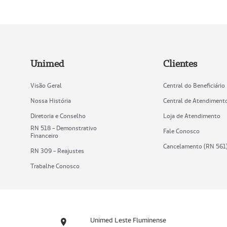
Unimed
Clientes
Visão Geral
Central do Beneficiário
Nossa História
Central de Atendiment
Diretoria e Conselho
Loja de Atendimento
RN 518 - Demonstrativo
Fale Conosco
Financeiro
Cancelamento (RN 561
RN 309 - Reajustes
Trabalhe Conosco
Unimed Leste Fluminense