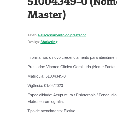
51004349-0 (Nome 
Master)
Texto:
Relacionamento do prestador
Design:
Marketing
Informamos o novo credenciamento para atendiment
Prestador:
Vipmed Clínica Geral Ltda (Nome Fantasia
Matrícula:
51004349-0
Vigência:
01/05/2020
Especialidade:
Acupuntura / Fisioterapia / Fonoaudiolo
Eletroneuromiografia.
Tipo de atendimento:
Eletivo