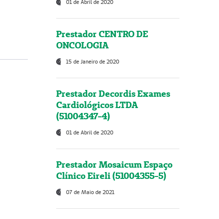
01 de Abril de 2020
Prestador CENTRO DE
ONCOLOGIA
15 de Janeiro de 2020
Prestador Decordis Exames
Cardiológicos LTDA
(51004347-4)
01 de Abril de 2020
Prestador Mosaicum Espaço
Clínico Eireli (51004355-5)
07 de Maio de 2021