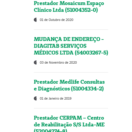
Prestador Mosaicum Espaço
Clínico Ltda (51004352-0)
01 de Outubro de 2020
MUDANÇA DE ENDEREÇO -
DIAGITAB SERVIÇOS
MÉDICOS LTDA (54003267-5)
03 de Novembro de 2020
Prestador Medlife Consultas
e Diagnósticos (51004334-2)
01 de Janeiro de 2019
Prestador CERPAM – Centro
de Reabilitação S/S Ltda-ME
(52004274-8)