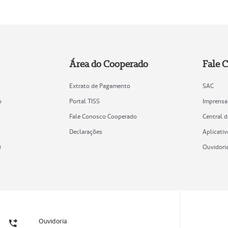
Área do Cooperado
Fale 
Extrato de Pagamento
SAC
o
Portal TISS
Imprensa
Fale Conosco Cooperado
Central 
Declarações
Aplicativ
)
Ouvidori
Ouvidoria