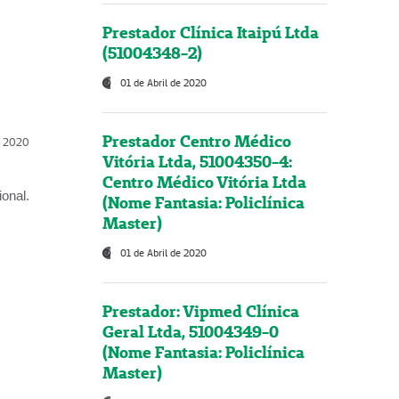
Prestador Clínica Itaipú Ltda
(51004348-2)
01 de Abril de 2020
Prestador Centro Médico
l, 2020
Vitória Ltda, 51004350-4:
Centro Médico Vitória Ltda
onal.
(Nome Fantasia: Policlínica
Master)
01 de Abril de 2020
Prestador: Vipmed Clínica
Geral Ltda, 51004349-0
(Nome Fantasia: Policlínica
Master)