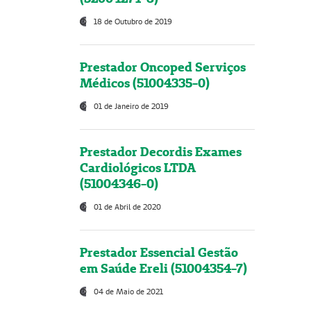
18 de Outubro de 2019
Prestador Oncoped Serviços
Médicos (51004335-0)
01 de Janeiro de 2019
Prestador Decordis Exames
Cardiológicos LTDA
(51004346-0)
01 de Abril de 2020
Prestador Essencial Gestão
em Saúde Ereli (51004354-7)
04 de Maio de 2021