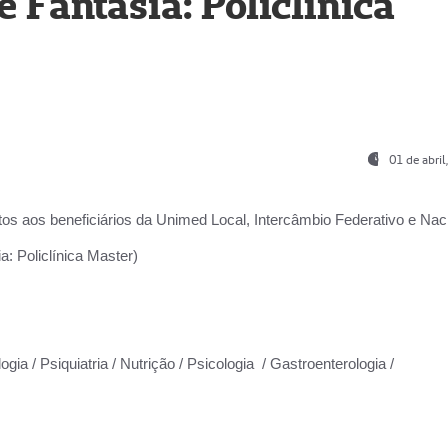
Fantasia: Policlínica
01 de abri
os aos beneficiários da
Unimed Local, Intercâmbio Federativo e Naci
: Policlínica Master)
gia / Psiquiatria / Nutrição / Psicologia / Gastroenterologia /