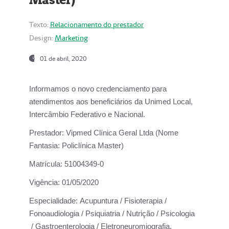
Texto:
Relacionamento do prestador
Design:
Marketing
01 de abril, 2020
Informamos o novo credenciamento para
atendimentos aos beneficiários da
Unimed Local,
Intercâmbio Federativo e Nacional.
Prestador:
Vipmed Clínica Geral Ltda (Nome
Fantasia: Policlínica Master)
Matrícula:
51004349-0
Vigência:
01/05/2020
Especialidade:
Acupuntura / Fisioterapia /
Fonoaudiologia / Psiquiatria / Nutrição / Psicologia
/ Gastroenterologia / Eletroneuromiografia.