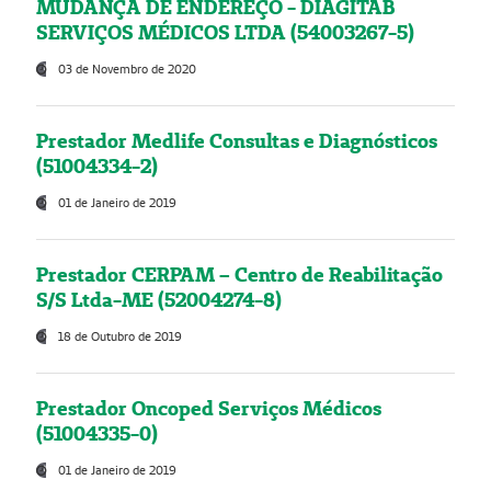
MUDANÇA DE ENDEREÇO - DIAGITAB
SERVIÇOS MÉDICOS LTDA (54003267-5)
03 de Novembro de 2020
Prestador Medlife Consultas e Diagnósticos
(51004334-2)
01 de Janeiro de 2019
Prestador CERPAM – Centro de Reabilitação
S/S Ltda-ME (52004274-8)
18 de Outubro de 2019
Prestador Oncoped Serviços Médicos
(51004335-0)
01 de Janeiro de 2019