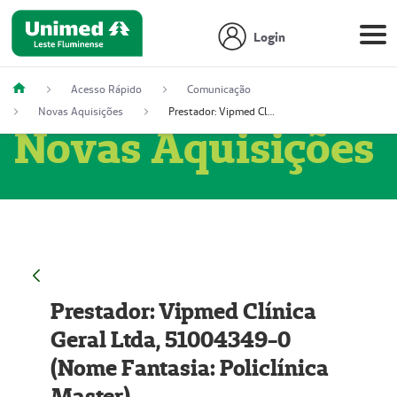
Login
Acesso Rápido
Comunicação
Novas Aquisições
Prestador: Vipmed Clínica Geral Ltda, 51004349-0 (Nome Fantasia: Policlínica Master)
Novas Aquisições
Prestador: Vipmed Clínica
Geral Ltda, 51004349-0
(Nome Fantasia: Policlínica
Master)