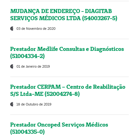
MUDANÇA DE ENDEREÇO - DIAGITAB
SERVIÇOS MÉDICOS LTDA (54003267-5)
03 de Novembro de 2020
Prestador Medlife Consultas e Diagnósticos
(51004334-2)
01 de Janeiro de 2019
Prestador CERPAM – Centro de Reabilitação
S/S Ltda-ME (52004274-8)
18 de Outubro de 2019
Prestador Oncoped Serviços Médicos
(51004335-0)