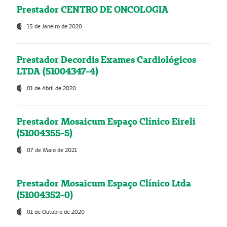
Prestador CENTRO DE ONCOLOGIA
15 de Janeiro de 2020
Prestador Decordis Exames Cardiológicos
LTDA (51004347-4)
01 de Abril de 2020
Prestador Mosaicum Espaço Clínico Eireli
(51004355-5)
07 de Maio de 2021
Prestador Mosaicum Espaço Clínico Ltda
(51004352-0)
01 de Outubro de 2020