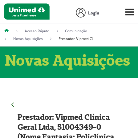
Login
Acesso Rápido
Comunicação
Novas Aquisições
Prestador: Vipmed Clínica Geral Ltda, 51004349-0 (Nome Fantasia: Policlínica Master)
Novas Aquisições
Prestador: Vipmed Clínica
Geral Ltda, 51004349-0
(Nome Fantasia: Policlínica