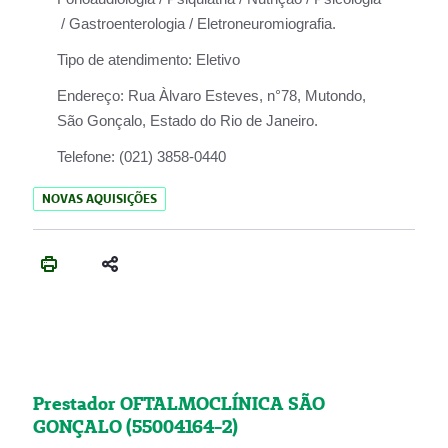
/ Gastroenterologia / Eletroneuromiografia.
Tipo de atendimento:
Eletivo
Endereço:
Rua Àlvaro Esteves, n°78, Mutondo,
São Gonçalo, Estado do Rio de Janeiro.
Telefone:
(021) 3858-0440
NOVAS AQUISIÇÕES
Prestador OFTALMOCLÍNICA SÃO
GONÇALO (55004164-2)