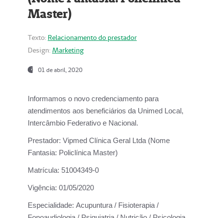
Master)
Texto:
Relacionamento do prestador
Design:
Marketing
01 de abril, 2020
Informamos o novo credenciamento para
atendimentos aos beneficiários da
Unimed Local,
Intercâmbio Federativo e Nacional.
Prestador:
Vipmed Clínica Geral Ltda (Nome
Fantasia: Policlínica Master)
Matrícula:
51004349-0
Vigência:
01/05/2020
Especialidade:
Acupuntura / Fisioterapia /
Fonoaudiologia / Psiquiatria / Nutrição / Psicologia