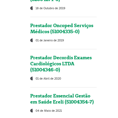
18 de Outubro de 2019
Prestador Oncoped Serviços
Médicos (51004335-0)
01 de Janeiro de 2019
Prestador Decordis Exames
Cardiológicos LTDA
(51004346-0)
01 de Abril de 2020
Prestador Essencial Gestão
em Saúde Ereli (51004354-7)
04 de Maio de 2021