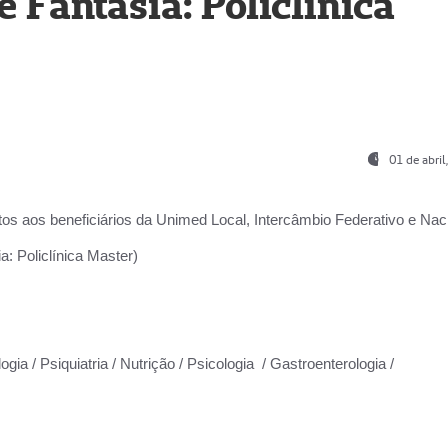
Fantasia: Policlínica
01 de abri
os aos beneficiários da
Unimed Local, Intercâmbio Federativo e Naci
: Policlínica Master)
gia / Psiquiatria / Nutrição / Psicologia / Gastroenterologia /