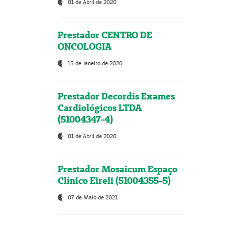
01 de Abril de 2020
Prestador CENTRO DE
ONCOLOGIA
15 de Janeiro de 2020
Prestador Decordis Exames
Cardiológicos LTDA
(51004347-4)
01 de Abril de 2020
Prestador Mosaicum Espaço
Clínico Eireli (51004355-5)
07 de Maio de 2021