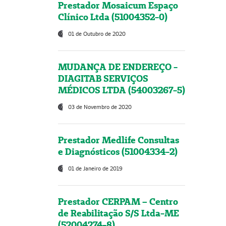
Prestador Mosaicum Espaço
Clínico Ltda (51004352-0)
01 de Outubro de 2020
MUDANÇA DE ENDEREÇO -
DIAGITAB SERVIÇOS
MÉDICOS LTDA (54003267-5)
03 de Novembro de 2020
Prestador Medlife Consultas
e Diagnósticos (51004334-2)
01 de Janeiro de 2019
Prestador CERPAM – Centro
de Reabilitação S/S Ltda-ME
(52004274-8)