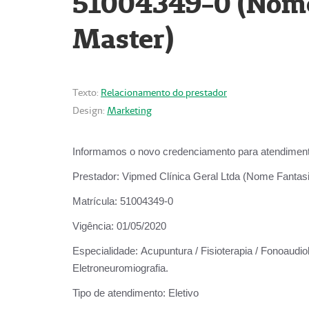
51004349-0 (Nome 
Master)
Texto:
Relacionamento do prestador
Design:
Marketing
Informamos o novo credenciamento para atendiment
Prestador:
Vipmed Clínica Geral Ltda (Nome Fantasia
Matrícula:
51004349-0
Vigência:
01/05/2020
Especialidade:
Acupuntura / Fisioterapia / Fonoaudiolo
Eletroneuromiografia.
Tipo de atendimento:
Eletivo