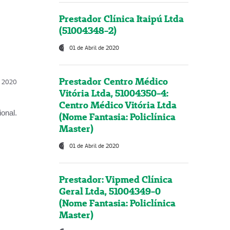
Prestador Clínica Itaipú Ltda
(51004348-2)
01 de Abril de 2020
Prestador Centro Médico
l, 2020
Vitória Ltda, 51004350-4:
Centro Médico Vitória Ltda
onal.
(Nome Fantasia: Policlínica
Master)
01 de Abril de 2020
Prestador: Vipmed Clínica
Geral Ltda, 51004349-0
(Nome Fantasia: Policlínica
Master)