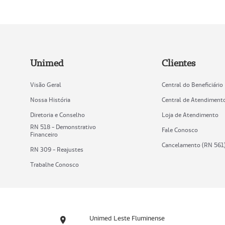
Unimed
Clientes
Visão Geral
Central do Beneficiário
Nossa História
Central de Atendiment
Diretoria e Conselho
Loja de Atendimento
RN 518 - Demonstrativo
Fale Conosco
Financeiro
Cancelamento (RN 561
RN 309 - Reajustes
Trabalhe Conosco
Unimed Leste Fluminense