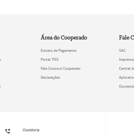
Área do Cooperado
Fale 
Extrato de Pagamento
SAC
o
Portal TISS
Imprensa
Fale Conosco Cooperado
Central 
Declarações
Aplicativ
)
Ouvidori
Ouvidoria