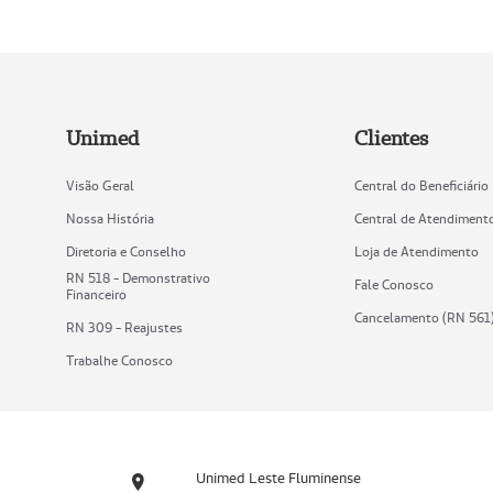
Unimed
Clientes
Visão Geral
Central do Beneficiário
Nossa História
Central de Atendiment
Diretoria e Conselho
Loja de Atendimento
RN 518 - Demonstrativo
Fale Conosco
Financeiro
Cancelamento (RN 561
RN 309 - Reajustes
Trabalhe Conosco
Unimed Leste Fluminense