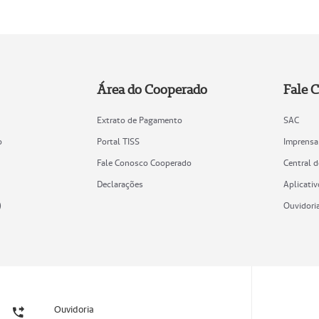
Área do Cooperado
Fale 
Extrato de Pagamento
SAC
o
Portal TISS
Imprensa
Fale Conosco Cooperado
Central 
Declarações
Aplicativ
)
Ouvidori
Ouvidoria