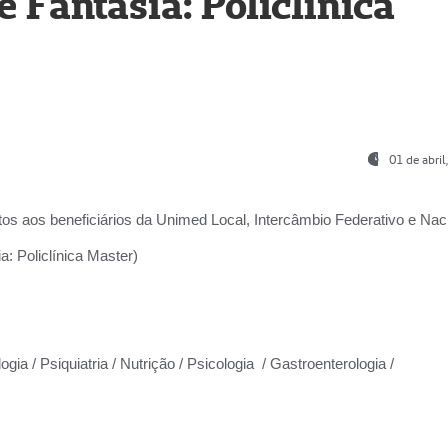
Fantasia: Policlínica
01 de abri
os aos beneficiários da
Unimed Local, Intercâmbio Federativo e Naci
: Policlínica Master)
gia / Psiquiatria / Nutrição / Psicologia / Gastroenterologia /