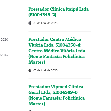
Prestador Clínica Itaipú Ltda
(51004348-2)
01 de Abril de 2020
Prestador Centro Médico
l, 2020
Vitória Ltda, 51004350-4:
Centro Médico Vitória Ltda
onal.
(Nome Fantasia: Policlínica
Master)
01 de Abril de 2020
Prestador: Vipmed Clínica
Geral Ltda, 51004349-0
(Nome Fantasia: Policlínica
Master)