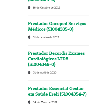
18 de Outubro de 2019
Prestador Oncoped Serviços
Médicos (51004335-0)
01 de Janeiro de 2019
Prestador Decordis Exames
Cardiológicos LTDA
(51004346-0)
01 de Abril de 2020
Prestador Essencial Gestão
em Saúde Ereli (51004354-7)
04 de Maio de 2021