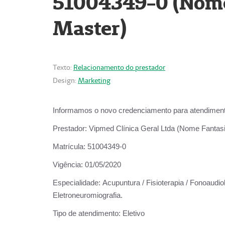
51004349-0 (Nome 
Master)
Texto:
Relacionamento do prestador
Design:
Marketing
Informamos o novo credenciamento para atendiment
Prestador:
Vipmed Clínica Geral Ltda (Nome Fantasia
Matrícula:
51004349-0
Vigência:
01/05/2020
Especialidade:
Acupuntura / Fisioterapia / Fonoaudiolo
Eletroneuromiografia.
Tipo de atendimento:
Eletivo