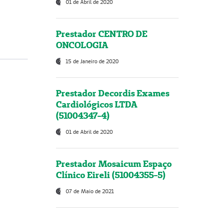
01 de Abril de 2020
Prestador CENTRO DE
ONCOLOGIA
15 de Janeiro de 2020
Prestador Decordis Exames
Cardiológicos LTDA
(51004347-4)
01 de Abril de 2020
Prestador Mosaicum Espaço
Clínico Eireli (51004355-5)
07 de Maio de 2021