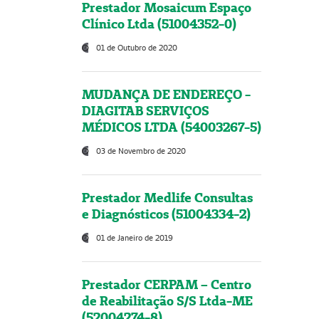
Prestador Mosaicum Espaço
Clínico Ltda (51004352-0)
01 de Outubro de 2020
MUDANÇA DE ENDEREÇO -
DIAGITAB SERVIÇOS
MÉDICOS LTDA (54003267-5)
03 de Novembro de 2020
Prestador Medlife Consultas
e Diagnósticos (51004334-2)
01 de Janeiro de 2019
Prestador CERPAM – Centro
de Reabilitação S/S Ltda-ME
(52004274-8)