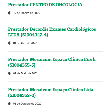
Prestador CENTRO DE ONCOLOGIA
15 de Janeiro de 2020
Prestador Decordis Exames Cardiológicos
LTDA (51004347-4)
01 de Abril de 2020
Prestador Mosaicum Espaço Clínico Eireli
(51004355-5)
07 de Maio de 2021
Prestador Mosaicum Espaço Clínico Ltda
(51004352-0)
01 de Outubro de 2020