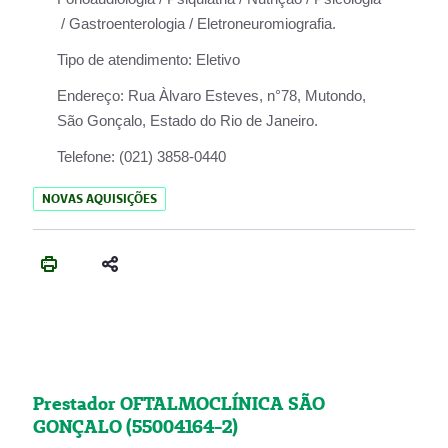
/ Gastroenterologia / Eletroneuromiografia.
Tipo de atendimento:
Eletivo
Endereço:
Rua Àlvaro Esteves, n°78, Mutondo,
São Gonçalo, Estado do Rio de Janeiro.
Telefone:
(021) 3858-0440
NOVAS AQUISIÇÕES
Prestador OFTALMOCLÍNICA SÃO
GONÇALO (55004164-2)