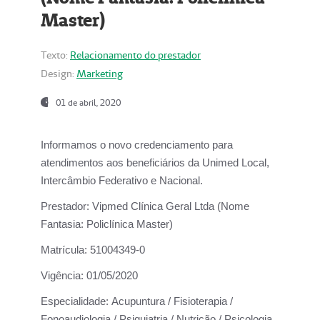
Master)
Texto:
Relacionamento do prestador
Design:
Marketing
01 de abril, 2020
Informamos o novo credenciamento para
atendimentos aos beneficiários da
Unimed Local,
Intercâmbio Federativo e Nacional.
Prestador:
Vipmed Clínica Geral Ltda (Nome
Fantasia: Policlínica Master)
Matrícula:
51004349-0
Vigência:
01/05/2020
Especialidade:
Acupuntura / Fisioterapia /
Fonoaudiologia / Psiquiatria / Nutrição / Psicologia