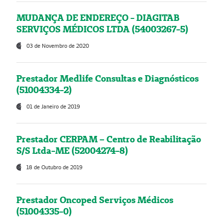
MUDANÇA DE ENDEREÇO - DIAGITAB
SERVIÇOS MÉDICOS LTDA (54003267-5)
03 de Novembro de 2020
Prestador Medlife Consultas e Diagnósticos
(51004334-2)
01 de Janeiro de 2019
Prestador CERPAM – Centro de Reabilitação
S/S Ltda-ME (52004274-8)
18 de Outubro de 2019
Prestador Oncoped Serviços Médicos
(51004335-0)