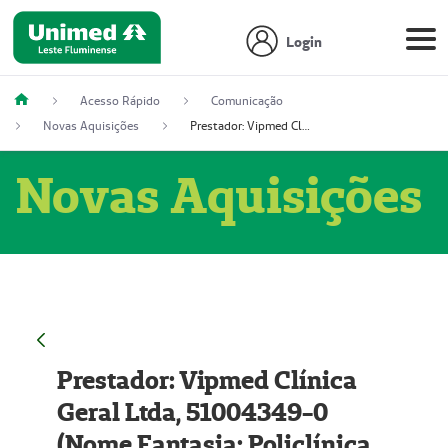
Login
Acesso Rápido
Comunicação
Novas Aquisições
Prestador: Vipmed Clínica Geral Ltda, 51004349-0 (Nome Fantasia: Policlínica Master)
Novas Aquisições
Prestador: Vipmed Clínica
Geral Ltda, 51004349-0
(Nome Fantasia: Policlínica