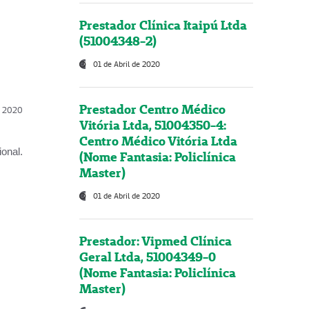
Prestador Clínica Itaipú Ltda
(51004348-2)
01 de Abril de 2020
Prestador Centro Médico
l, 2020
Vitória Ltda, 51004350-4:
Centro Médico Vitória Ltda
onal.
(Nome Fantasia: Policlínica
Master)
01 de Abril de 2020
Prestador: Vipmed Clínica
Geral Ltda, 51004349-0
(Nome Fantasia: Policlínica
Master)