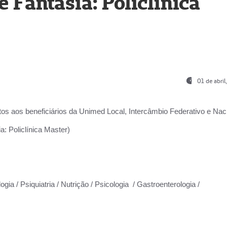
Fantasia: Policlínica
01 de abri
os aos beneficiários da
Unimed Local, Intercâmbio Federativo e Naci
: Policlínica Master)
gia / Psiquiatria / Nutrição / Psicologia / Gastroenterologia /