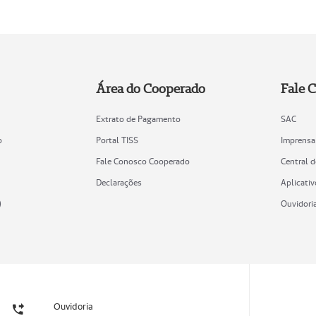
Área do Cooperado
Fale 
Extrato de Pagamento
SAC
o
Portal TISS
Imprensa
Fale Conosco Cooperado
Central 
Declarações
Aplicativ
)
Ouvidori
Ouvidoria