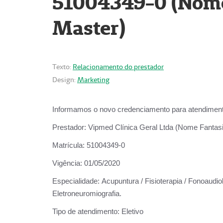
51004349-0 (Nome 
Master)
Texto:
Relacionamento do prestador
Design:
Marketing
Informamos o novo credenciamento para atendiment
Prestador:
Vipmed Clínica Geral Ltda (Nome Fantasia
Matrícula:
51004349-0
Vigência:
01/05/2020
Especialidade:
Acupuntura / Fisioterapia / Fonoaudiolo
Eletroneuromiografia.
Tipo de atendimento:
Eletivo