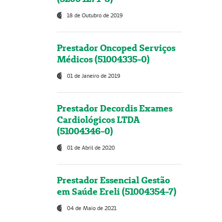
18 de Outubro de 2019
Prestador Oncoped Serviços
Médicos (51004335-0)
01 de Janeiro de 2019
Prestador Decordis Exames
Cardiológicos LTDA
(51004346-0)
01 de Abril de 2020
Prestador Essencial Gestão
em Saúde Ereli (51004354-7)
04 de Maio de 2021