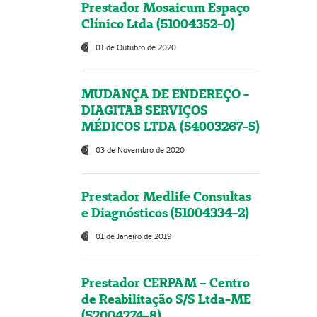
Prestador Mosaicum Espaço
Clínico Ltda (51004352-0)
01 de Outubro de 2020
MUDANÇA DE ENDEREÇO -
DIAGITAB SERVIÇOS
MÉDICOS LTDA (54003267-5)
03 de Novembro de 2020
Prestador Medlife Consultas
e Diagnósticos (51004334-2)
01 de Janeiro de 2019
Prestador CERPAM – Centro
de Reabilitação S/S Ltda-ME
(52004274-8)