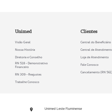
Unimed
Clientes
Visão Geral
Central do Beneficiário
Nossa História
Central de Atendiment
Diretoria e Conselho
Loja de Atendimento
RN 518 - Demonstrativo
Fale Conosco
Financeiro
Cancelamento (RN 561
RN 309 - Reajustes
Trabalhe Conosco
Unimed Leste Fluminense