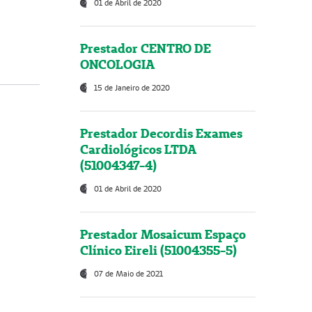
01 de Abril de 2020
Prestador CENTRO DE
ONCOLOGIA
15 de Janeiro de 2020
Prestador Decordis Exames
Cardiológicos LTDA
(51004347-4)
01 de Abril de 2020
Prestador Mosaicum Espaço
Clínico Eireli (51004355-5)
07 de Maio de 2021