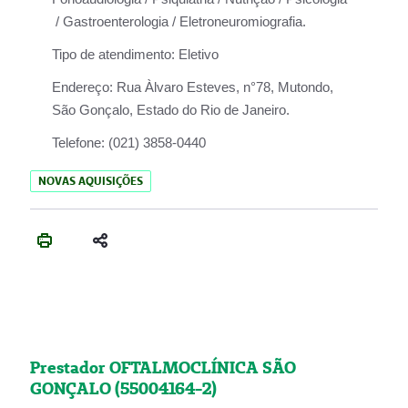
/ Gastroenterologia / Eletroneuromiografia.
Tipo de atendimento:
Eletivo
Endereço:
Rua Àlvaro Esteves, n°78, Mutondo,
São Gonçalo, Estado do Rio de Janeiro.
Telefone:
(021) 3858-0440
NOVAS AQUISIÇÕES
Prestador OFTALMOCLÍNICA SÃO
GONÇALO (55004164-2)