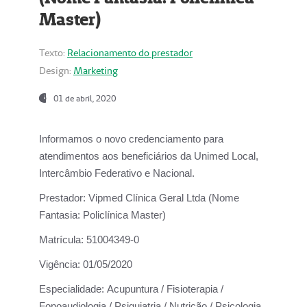
Master)
Texto:
Relacionamento do prestador
Design:
Marketing
01 de abril, 2020
Informamos o novo credenciamento para
atendimentos aos beneficiários da
Unimed Local,
Intercâmbio Federativo e Nacional.
Prestador:
Vipmed Clínica Geral Ltda (Nome
Fantasia: Policlínica Master)
Matrícula:
51004349-0
Vigência:
01/05/2020
Especialidade:
Acupuntura / Fisioterapia /
Fonoaudiologia / Psiquiatria / Nutrição / Psicologia