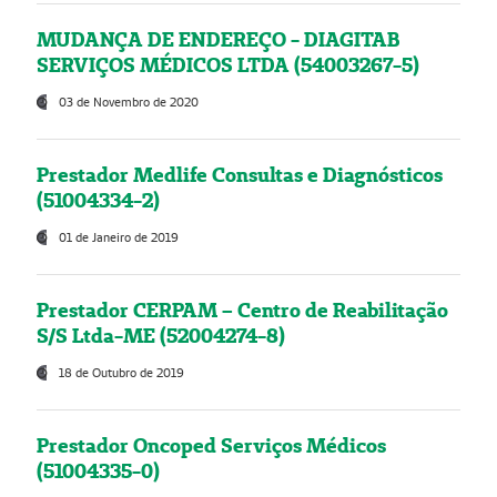
MUDANÇA DE ENDEREÇO - DIAGITAB
SERVIÇOS MÉDICOS LTDA (54003267-5)
03 de Novembro de 2020
Prestador Medlife Consultas e Diagnósticos
(51004334-2)
01 de Janeiro de 2019
Prestador CERPAM – Centro de Reabilitação
S/S Ltda-ME (52004274-8)
18 de Outubro de 2019
Prestador Oncoped Serviços Médicos
(51004335-0)