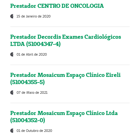
Prestador CENTRO DE ONCOLOGIA
15 de Janeiro de 2020
Prestador Decordis Exames Cardiológicos
LTDA (51004347-4)
01 de Abril de 2020
Prestador Mosaicum Espaço Clínico Eireli
(51004355-5)
07 de Maio de 2021
Prestador Mosaicum Espaço Clínico Ltda
(51004352-0)
01 de Outubro de 2020