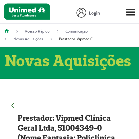
Login
Acesso Rápido
Comunicação
Novas Aquisições
Prestador: Vipmed Clínica Geral Ltda, 51004349-0 (Nome Fantasia: Policlínica Master)
Novas Aquisições
Prestador: Vipmed Clínica
Geral Ltda, 51004349-0
(Nome Fantasia: Policlínica