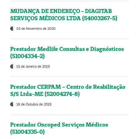
MUDANÇA DE ENDEREÇO - DIAGITAB
SERVIÇOS MÉDICOS LTDA (54003267-5)
03 de Novembro de 2020
Prestador Medlife Consultas e Diagnósticos
(51004334-2)
01 de Janeiro de 2019
Prestador CERPAM – Centro de Reabilitação
S/S Ltda-ME (52004274-8)
18 de Outubro de 2019
Prestador Oncoped Serviços Médicos
(51004335-0)