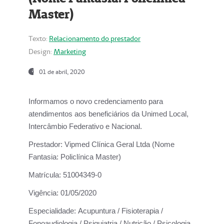
Master)
Texto:
Relacionamento do prestador
Design:
Marketing
01 de abril, 2020
Informamos o novo credenciamento para
atendimentos aos beneficiários da
Unimed Local,
Intercâmbio Federativo e Nacional.
Prestador:
Vipmed Clínica Geral Ltda (Nome
Fantasia: Policlínica Master)
Matrícula:
51004349-0
Vigência:
01/05/2020
Especialidade:
Acupuntura / Fisioterapia /
Fonoaudiologia / Psiquiatria / Nutrição / Psicologia