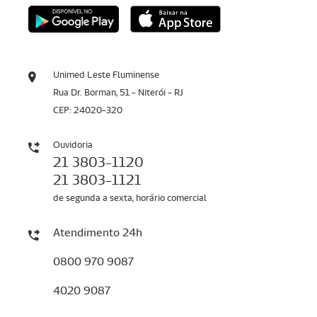
Unimed Leste Fluminense
Rua Dr. Borman, 51 - Niterói - RJ
CEP: 24020-320
Ouvidoria
21 3803-1120
21 3803-1121
de segunda a sexta, horário comercial
Atendimento 24h
0800 970 9087
4020 9087