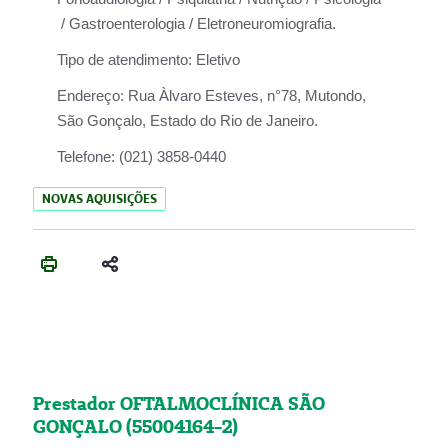
/ Gastroenterologia / Eletroneuromiografia.
Tipo de atendimento:
Eletivo
Endereço:
Rua Àlvaro Esteves, n°78, Mutondo,
São Gonçalo, Estado do Rio de Janeiro.
Telefone:
(021) 3858-0440
NOVAS AQUISIÇÕES
Prestador OFTALMOCLÍNICA SÃO
GONÇALO (55004164-2)