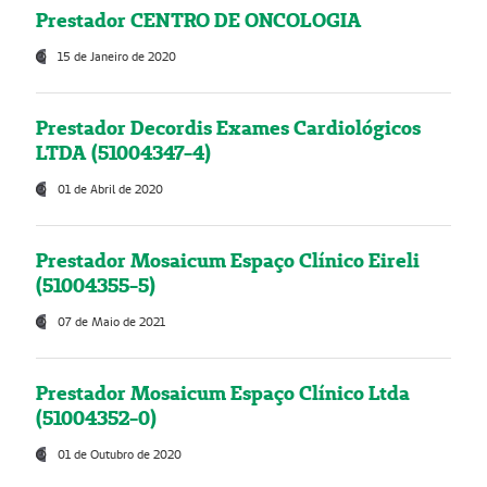
Prestador CENTRO DE ONCOLOGIA
15 de Janeiro de 2020
Prestador Decordis Exames Cardiológicos
LTDA (51004347-4)
01 de Abril de 2020
Prestador Mosaicum Espaço Clínico Eireli
(51004355-5)
07 de Maio de 2021
Prestador Mosaicum Espaço Clínico Ltda
(51004352-0)
01 de Outubro de 2020