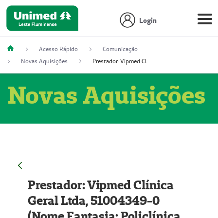
Login
Acesso Rápido
Comunicação
Novas Aquisições
Prestador: Vipmed Clínica Geral Ltda, 51004349-0 (Nome Fantasia: Policlínica Master)
Novas Aquisições
Prestador: Vipmed Clínica
Geral Ltda, 51004349-0
(Nome Fantasia: Policlínica