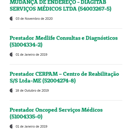
MUDANÇA DE ENDEREÇO - DIAGITAB
SERVIÇOS MÉDICOS LTDA (54003267-5)
03 de Novembro de 2020
Prestador Medlife Consultas e Diagnósticos
(51004334-2)
01 de Janeiro de 2019
Prestador CERPAM – Centro de Reabilitação
S/S Ltda-ME (52004274-8)
18 de Outubro de 2019
Prestador Oncoped Serviços Médicos
(51004335-0)
01 de Janeiro de 2019