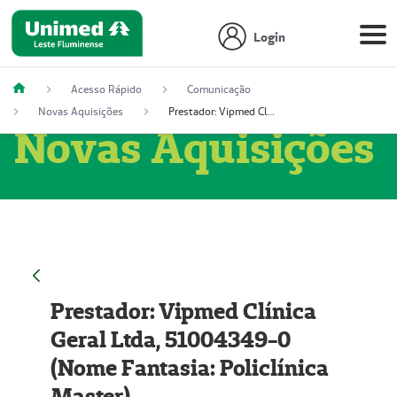
Login
Acesso Rápido
Comunicação
Novas Aquisições
Prestador: Vipmed Clínica Geral Ltda, 51004349-0 (Nome Fantasia: Policlínica Master)
Novas Aquisições
Prestador: Vipmed Clínica
Geral Ltda, 51004349-0
(Nome Fantasia: Policlínica
Master)