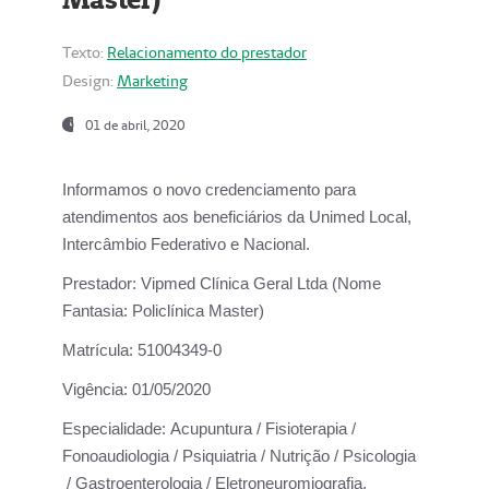
Texto:
Relacionamento do prestador
Design:
Marketing
01 de abril, 2020
Informamos o novo credenciamento para
atendimentos aos beneficiários da
Unimed Local,
Intercâmbio Federativo e Nacional.
Prestador:
Vipmed Clínica Geral Ltda (Nome
Fantasia: Policlínica Master)
Matrícula:
51004349-0
Vigência:
01/05/2020
Especialidade:
Acupuntura / Fisioterapia /
Fonoaudiologia / Psiquiatria / Nutrição / Psicologia
/ Gastroenterologia / Eletroneuromiografia.