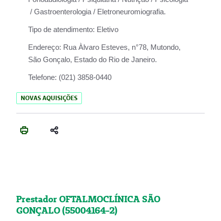
/ Gastroenterologia / Eletroneuromiografia.
Tipo de atendimento:
Eletivo
Endereço:
Rua Àlvaro Esteves, n°78, Mutondo,
São Gonçalo, Estado do Rio de Janeiro.
Telefone:
(021) 3858-0440
NOVAS AQUISIÇÕES
Prestador OFTALMOCLÍNICA SÃO
GONÇALO (55004164-2)