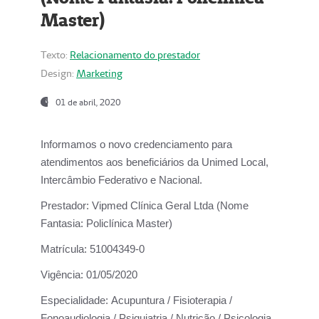
Master)
Texto:
Relacionamento do prestador
Design:
Marketing
01 de abril, 2020
Informamos o novo credenciamento para
atendimentos aos beneficiários da
Unimed Local,
Intercâmbio Federativo e Nacional.
Prestador:
Vipmed Clínica Geral Ltda (Nome
Fantasia: Policlínica Master)
Matrícula:
51004349-0
Vigência:
01/05/2020
Especialidade:
Acupuntura / Fisioterapia /
Fonoaudiologia / Psiquiatria / Nutrição / Psicologia