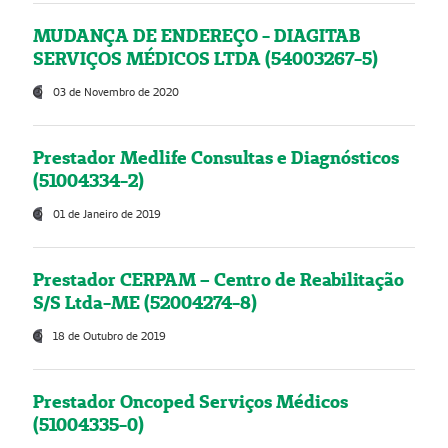
MUDANÇA DE ENDEREÇO - DIAGITAB
SERVIÇOS MÉDICOS LTDA (54003267-5)
03 de Novembro de 2020
Prestador Medlife Consultas e Diagnósticos
(51004334-2)
01 de Janeiro de 2019
Prestador CERPAM – Centro de Reabilitação
S/S Ltda-ME (52004274-8)
18 de Outubro de 2019
Prestador Oncoped Serviços Médicos
(51004335-0)