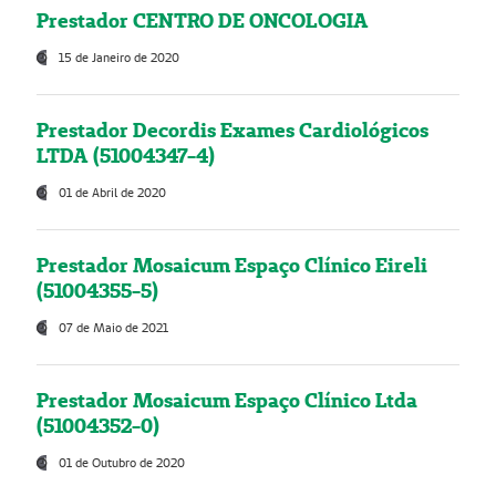
Prestador CENTRO DE ONCOLOGIA
15 de Janeiro de 2020
Prestador Decordis Exames Cardiológicos
LTDA (51004347-4)
01 de Abril de 2020
Prestador Mosaicum Espaço Clínico Eireli
(51004355-5)
07 de Maio de 2021
Prestador Mosaicum Espaço Clínico Ltda
(51004352-0)
01 de Outubro de 2020