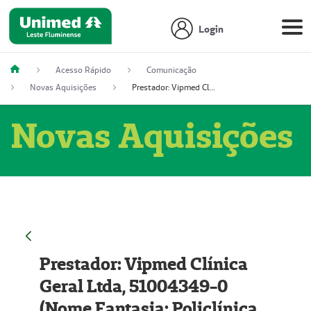
Login
Acesso Rápido
Comunicação
Novas Aquisições
Prestador: Vipmed Clínica Geral Ltda, 51004349-0 (Nome Fantasia: Policlínica Master)
Novas Aquisições
Prestador: Vipmed Clínica
Geral Ltda, 51004349-0
(Nome Fantasia: Policlínica