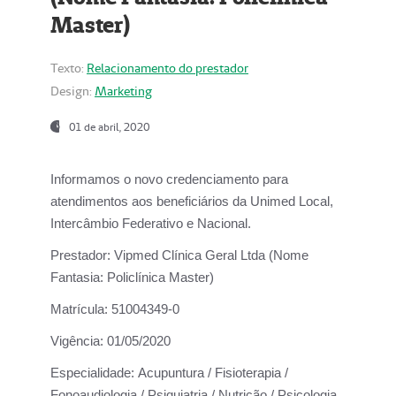
Master)
Texto:
Relacionamento do prestador
Design:
Marketing
01 de abril, 2020
Informamos o novo credenciamento para
atendimentos aos beneficiários da
Unimed Local,
Intercâmbio Federativo e Nacional.
Prestador:
Vipmed Clínica Geral Ltda (Nome
Fantasia: Policlínica Master)
Matrícula:
51004349-0
Vigência:
01/05/2020
Especialidade:
Acupuntura / Fisioterapia /
Fonoaudiologia / Psiquiatria / Nutrição / Psicologia