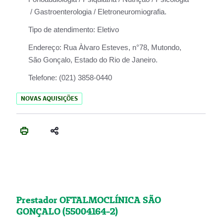
/ Gastroenterologia / Eletroneuromiografia.
Tipo de atendimento:
Eletivo
Endereço:
Rua Àlvaro Esteves, n°78, Mutondo,
São Gonçalo, Estado do Rio de Janeiro.
Telefone:
(021) 3858-0440
NOVAS AQUISIÇÕES
Prestador OFTALMOCLÍNICA SÃO
GONÇALO (55004164-2)