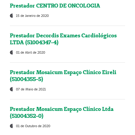
Prestador CENTRO DE ONCOLOGIA
15 de Janeiro de 2020
Prestador Decordis Exames Cardiológicos
LTDA (51004347-4)
01 de Abril de 2020
Prestador Mosaicum Espaço Clínico Eireli
(51004355-5)
07 de Maio de 2021
Prestador Mosaicum Espaço Clínico Ltda
(51004352-0)
01 de Outubro de 2020