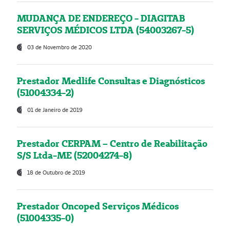
MUDANÇA DE ENDEREÇO - DIAGITAB
SERVIÇOS MÉDICOS LTDA (54003267-5)
03 de Novembro de 2020
Prestador Medlife Consultas e Diagnósticos
(51004334-2)
01 de Janeiro de 2019
Prestador CERPAM – Centro de Reabilitação
S/S Ltda-ME (52004274-8)
18 de Outubro de 2019
Prestador Oncoped Serviços Médicos
(51004335-0)