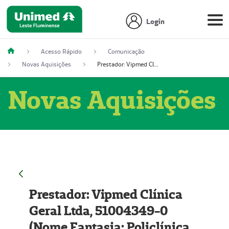
Login
Acesso Rápido
Comunicação
Novas Aquisições
Prestador: Vipmed Clínica Geral Ltda, 51004349-0 (Nome Fantasia: Policlínica Master)
Novas Aquisições
Prestador: Vipmed Clínica
Geral Ltda, 51004349-0
(Nome Fantasia: Policlínica