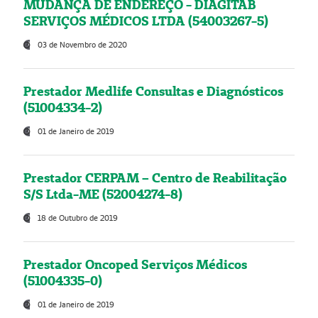
MUDANÇA DE ENDEREÇO - DIAGITAB
SERVIÇOS MÉDICOS LTDA (54003267-5)
03 de Novembro de 2020
Prestador Medlife Consultas e Diagnósticos
(51004334-2)
01 de Janeiro de 2019
Prestador CERPAM – Centro de Reabilitação
S/S Ltda-ME (52004274-8)
18 de Outubro de 2019
Prestador Oncoped Serviços Médicos
(51004335-0)
01 de Janeiro de 2019