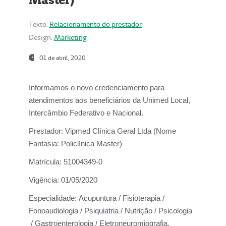
Texto:
Relacionamento do prestador
Design:
Marketing
01 de abril, 2020
Informamos o novo credenciamento para
atendimentos aos beneficiários da
Unimed Local,
Intercâmbio Federativo e Nacional.
Prestador:
Vipmed Clínica Geral Ltda (Nome
Fantasia: Policlínica Master)
Matrícula:
51004349-0
Vigência:
01/05/2020
Especialidade:
Acupuntura / Fisioterapia /
Fonoaudiologia / Psiquiatria / Nutrição / Psicologia
/ Gastroenterologia / Eletroneuromiografia.