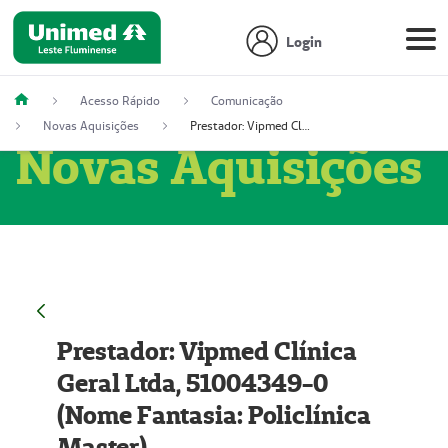
Login
Acesso Rápido
Comunicação
Novas Aquisições
Prestador: Vipmed Clínica Geral Ltda, 51004349-0 (Nome Fantasia: Policlínica Master)
Novas Aquisições
Prestador: Vipmed Clínica
Geral Ltda, 51004349-0
(Nome Fantasia: Policlínica
Master)