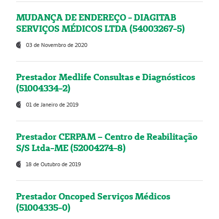
MUDANÇA DE ENDEREÇO - DIAGITAB
SERVIÇOS MÉDICOS LTDA (54003267-5)
03 de Novembro de 2020
Prestador Medlife Consultas e Diagnósticos
(51004334-2)
01 de Janeiro de 2019
Prestador CERPAM – Centro de Reabilitação
S/S Ltda-ME (52004274-8)
18 de Outubro de 2019
Prestador Oncoped Serviços Médicos
(51004335-0)