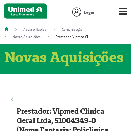
Login
Acesso Rápido
Comunicação
Novas Aquisições
Prestador: Vipmed Clínica Geral Ltda, 51004349-0 (Nome Fantasia: Policlínica Master)
Novas Aquisições
Prestador: Vipmed Clínica
Geral Ltda, 51004349-0
(Nome Fantasia: Policlínica