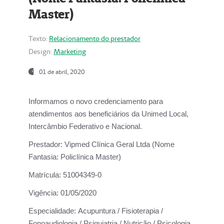
Master)
Texto:
Relacionamento do prestador
Design:
Marketing
01 de abril, 2020
Informamos o novo credenciamento para
atendimentos aos beneficiários da
Unimed Local,
Intercâmbio Federativo e Nacional.
Prestador:
Vipmed Clínica Geral Ltda (Nome
Fantasia: Policlínica Master)
Matrícula:
51004349-0
Vigência:
01/05/2020
Especialidade:
Acupuntura / Fisioterapia /
Fonoaudiologia / Psiquiatria / Nutrição / Psicologia