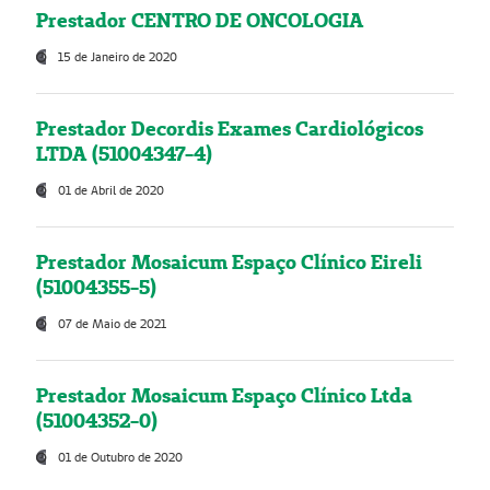
Prestador CENTRO DE ONCOLOGIA
15 de Janeiro de 2020
Prestador Decordis Exames Cardiológicos
LTDA (51004347-4)
01 de Abril de 2020
Prestador Mosaicum Espaço Clínico Eireli
(51004355-5)
07 de Maio de 2021
Prestador Mosaicum Espaço Clínico Ltda
(51004352-0)
01 de Outubro de 2020