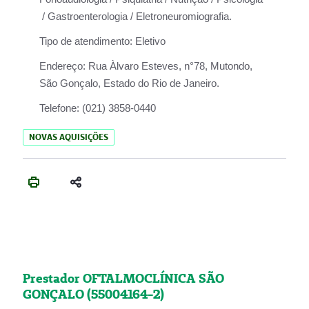
/ Gastroenterologia / Eletroneuromiografia.
Tipo de atendimento:
Eletivo
Endereço:
Rua Àlvaro Esteves, n°78, Mutondo,
São Gonçalo, Estado do Rio de Janeiro.
Telefone:
(021) 3858-0440
NOVAS AQUISIÇÕES
Prestador OFTALMOCLÍNICA SÃO
GONÇALO (55004164-2)