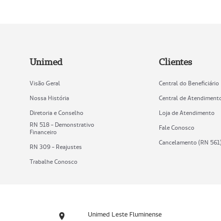
Unimed
Clientes
Visão Geral
Central do Beneficiário
Nossa História
Central de Atendiment
Diretoria e Conselho
Loja de Atendimento
RN 518 - Demonstrativo
Fale Conosco
Financeiro
Cancelamento (RN 561
RN 309 - Reajustes
Trabalhe Conosco
Unimed Leste Fluminense