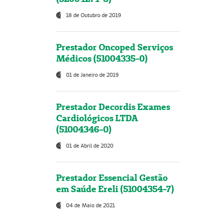
18 de Outubro de 2019
Prestador Oncoped Serviços
Médicos (51004335-0)
01 de Janeiro de 2019
Prestador Decordis Exames
Cardiológicos LTDA
(51004346-0)
01 de Abril de 2020
Prestador Essencial Gestão
em Saúde Ereli (51004354-7)
04 de Maio de 2021