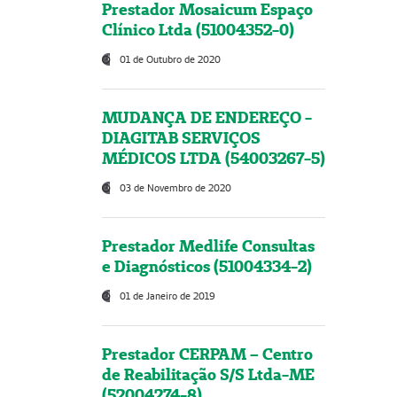
Prestador Mosaicum Espaço
Clínico Ltda (51004352-0)
01 de Outubro de 2020
MUDANÇA DE ENDEREÇO -
DIAGITAB SERVIÇOS
MÉDICOS LTDA (54003267-5)
03 de Novembro de 2020
Prestador Medlife Consultas
e Diagnósticos (51004334-2)
01 de Janeiro de 2019
Prestador CERPAM – Centro
de Reabilitação S/S Ltda-ME
(52004274-8)