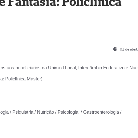
Fantasia: Policlínica
01 de abri
os aos beneficiários da
Unimed Local, Intercâmbio Federativo e Naci
: Policlínica Master)
gia / Psiquiatria / Nutrição / Psicologia / Gastroenterologia /