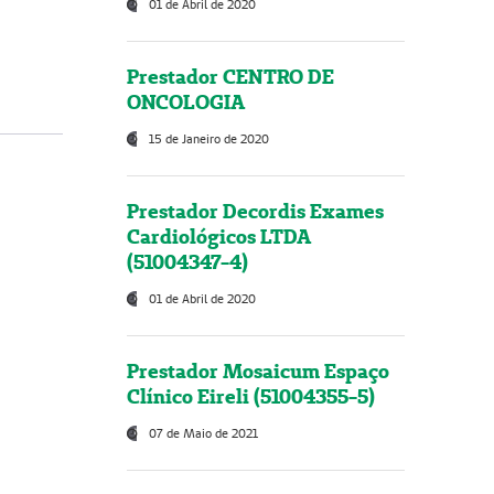
01 de Abril de 2020
Prestador CENTRO DE
ONCOLOGIA
15 de Janeiro de 2020
Prestador Decordis Exames
Cardiológicos LTDA
(51004347-4)
01 de Abril de 2020
Prestador Mosaicum Espaço
Clínico Eireli (51004355-5)
07 de Maio de 2021