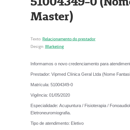
51004349-0 (Nome 
Master)
Texto:
Relacionamento do prestador
Design:
Marketing
Informamos o novo credenciamento para atendiment
Prestador:
Vipmed Clínica Geral Ltda (Nome Fantasia
Matrícula:
51004349-0
Vigência:
01/05/2020
Especialidade:
Acupuntura / Fisioterapia / Fonoaudiolo
Eletroneuromiografia.
Tipo de atendimento:
Eletivo