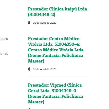
Prestador Clínica Itaipú Ltda
(51004348-2)
01 de Abril de 2020
Prestador Centro Médico
l, 2020
Vitória Ltda, 51004350-4:
Centro Médico Vitória Ltda
onal.
(Nome Fantasia: Policlínica
Master)
01 de Abril de 2020
Prestador: Vipmed Clínica
Geral Ltda, 51004349-0
(Nome Fantasia: Policlínica
Master)