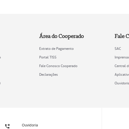
Área do Cooperado
Fale 
Extrato de Pagamento
SAC
o
Portal TISS
Imprensa
Fale Conosco Cooperado
Central 
Declarações
Aplicativ
)
Ouvidori
Ouvidoria