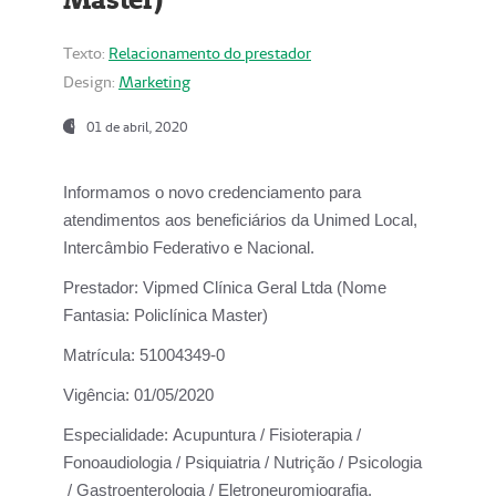
Texto:
Relacionamento do prestador
Design:
Marketing
01 de abril, 2020
Informamos o novo credenciamento para
atendimentos aos beneficiários da
Unimed Local,
Intercâmbio Federativo e Nacional.
Prestador:
Vipmed Clínica Geral Ltda (Nome
Fantasia: Policlínica Master)
Matrícula:
51004349-0
Vigência:
01/05/2020
Especialidade:
Acupuntura / Fisioterapia /
Fonoaudiologia / Psiquiatria / Nutrição / Psicologia
/ Gastroenterologia / Eletroneuromiografia.