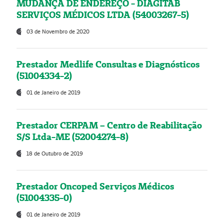
MUDANÇA DE ENDEREÇO - DIAGITAB
SERVIÇOS MÉDICOS LTDA (54003267-5)
03 de Novembro de 2020
Prestador Medlife Consultas e Diagnósticos
(51004334-2)
01 de Janeiro de 2019
Prestador CERPAM – Centro de Reabilitação
S/S Ltda-ME (52004274-8)
18 de Outubro de 2019
Prestador Oncoped Serviços Médicos
(51004335-0)
01 de Janeiro de 2019