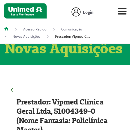
Login
Acesso Rápido
Comunicação
Novas Aquisições
Prestador: Vipmed Clínica Geral Ltda, 51004349-0 (Nome Fantasia: Policlínica Master)
Novas Aquisições
Prestador: Vipmed Clínica
Geral Ltda, 51004349-0
(Nome Fantasia: Policlínica
Master)