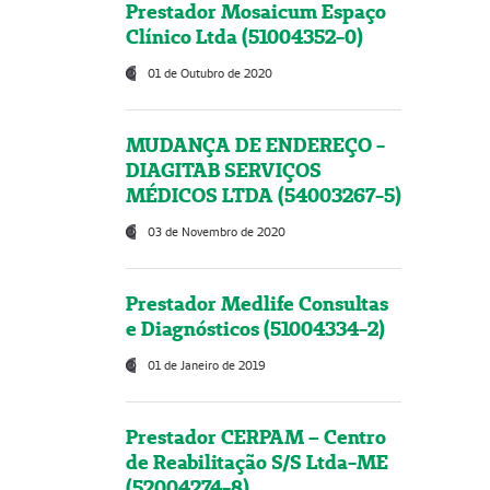
Prestador Mosaicum Espaço
Clínico Ltda (51004352-0)
01 de Outubro de 2020
MUDANÇA DE ENDEREÇO -
DIAGITAB SERVIÇOS
MÉDICOS LTDA (54003267-5)
03 de Novembro de 2020
Prestador Medlife Consultas
e Diagnósticos (51004334-2)
01 de Janeiro de 2019
Prestador CERPAM – Centro
de Reabilitação S/S Ltda-ME
(52004274-8)