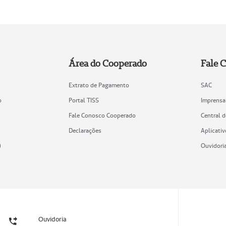
Área do Cooperado
Fale 
Extrato de Pagamento
SAC
o
Portal TISS
Imprensa
Fale Conosco Cooperado
Central 
Declarações
Aplicativ
)
Ouvidori
Ouvidoria