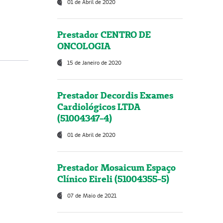
01 de Abril de 2020
Prestador CENTRO DE
ONCOLOGIA
15 de Janeiro de 2020
Prestador Decordis Exames
Cardiológicos LTDA
(51004347-4)
01 de Abril de 2020
Prestador Mosaicum Espaço
Clínico Eireli (51004355-5)
07 de Maio de 2021