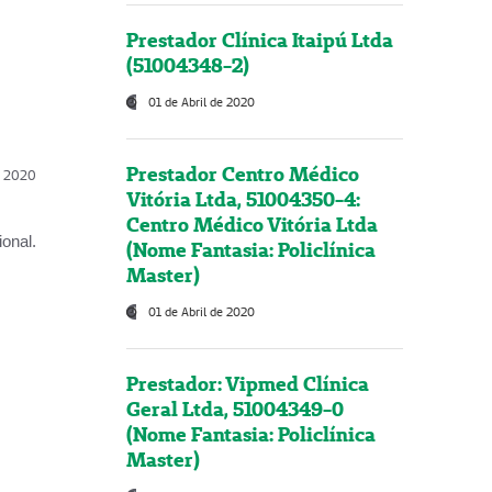
Prestador Clínica Itaipú Ltda
(51004348-2)
01 de Abril de 2020
Prestador Centro Médico
l, 2020
Vitória Ltda, 51004350-4:
Centro Médico Vitória Ltda
onal.
(Nome Fantasia: Policlínica
Master)
01 de Abril de 2020
Prestador: Vipmed Clínica
Geral Ltda, 51004349-0
(Nome Fantasia: Policlínica
Master)