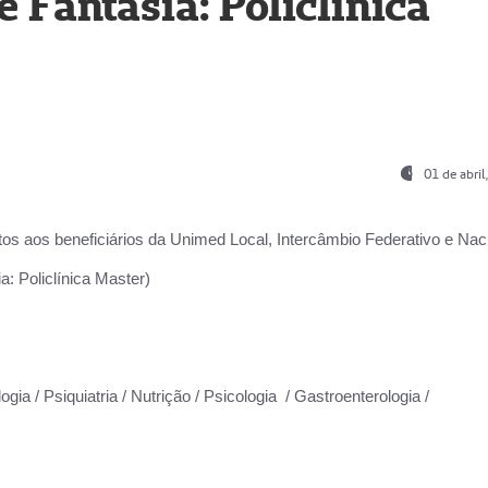
Fantasia: Policlínica
01 de abri
os aos beneficiários da
Unimed Local, Intercâmbio Federativo e Naci
: Policlínica Master)
gia / Psiquiatria / Nutrição / Psicologia / Gastroenterologia /