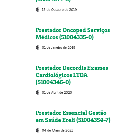
18 de Outubro de 2019
Prestador Oncoped Serviços
Médicos (51004335-0)
01 de Janeiro de 2019
Prestador Decordis Exames
Cardiológicos LTDA
(51004346-0)
01 de Abril de 2020
Prestador Essencial Gestão
em Saúde Ereli (51004354-7)
04 de Maio de 2021