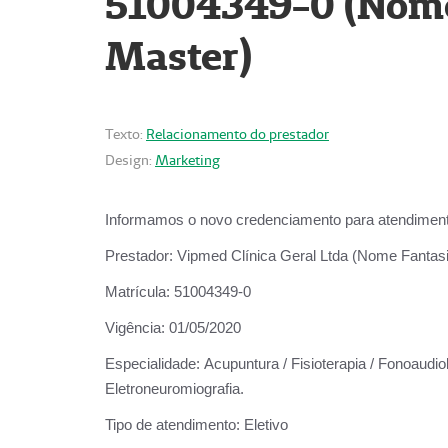
51004349-0 (Nome 
Master)
Texto:
Relacionamento do prestador
Design:
Marketing
Informamos o novo credenciamento para atendiment
Prestador:
Vipmed Clínica Geral Ltda (Nome Fantasia
Matrícula:
51004349-0
Vigência:
01/05/2020
Especialidade:
Acupuntura / Fisioterapia / Fonoaudiolo
Eletroneuromiografia.
Tipo de atendimento:
Eletivo