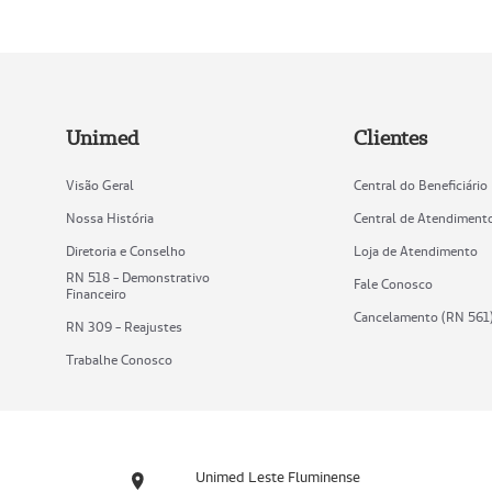
Unimed
Clientes
Visão Geral
Central do Beneficiário
Nossa História
Central de Atendiment
Diretoria e Conselho
Loja de Atendimento
RN 518 - Demonstrativo
Fale Conosco
Financeiro
Cancelamento (RN 561
RN 309 - Reajustes
Trabalhe Conosco
Unimed Leste Fluminense