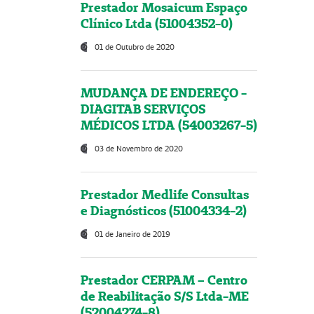
Prestador Mosaicum Espaço
Clínico Ltda (51004352-0)
01 de Outubro de 2020
MUDANÇA DE ENDEREÇO -
DIAGITAB SERVIÇOS
MÉDICOS LTDA (54003267-5)
03 de Novembro de 2020
Prestador Medlife Consultas
e Diagnósticos (51004334-2)
01 de Janeiro de 2019
Prestador CERPAM – Centro
de Reabilitação S/S Ltda-ME
(52004274-8)