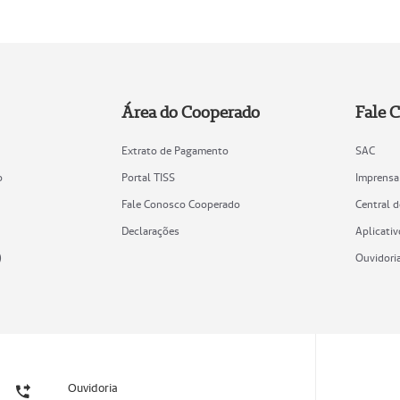
Área do Cooperado
Fale 
Extrato de Pagamento
SAC
o
Portal TISS
Imprensa
Fale Conosco Cooperado
Central 
Declarações
Aplicativ
)
Ouvidori
Ouvidoria