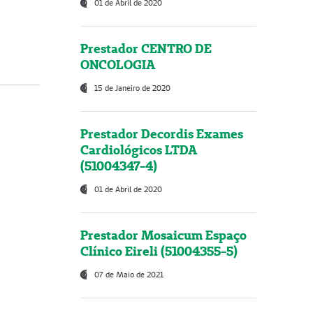
01 de Abril de 2020
Prestador CENTRO DE
ONCOLOGIA
15 de Janeiro de 2020
Prestador Decordis Exames
Cardiológicos LTDA
(51004347-4)
01 de Abril de 2020
Prestador Mosaicum Espaço
Clínico Eireli (51004355-5)
07 de Maio de 2021