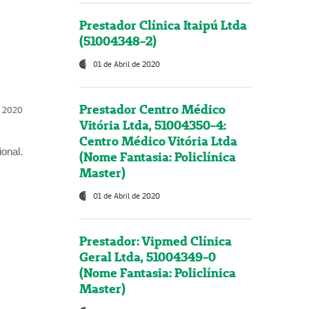
Prestador Clínica Itaipú Ltda
(51004348-2)
01 de Abril de 2020
Prestador Centro Médico
l, 2020
Vitória Ltda, 51004350-4:
Centro Médico Vitória Ltda
onal.
(Nome Fantasia: Policlínica
Master)
01 de Abril de 2020
Prestador: Vipmed Clínica
Geral Ltda, 51004349-0
(Nome Fantasia: Policlínica
Master)