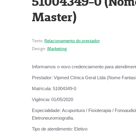
51004349-0 (Nome 
Master)
Texto:
Relacionamento do prestador
Design:
Marketing
Informamos o novo credenciamento para atendiment
Prestador:
Vipmed Clínica Geral Ltda (Nome Fantasia
Matrícula:
51004349-0
Vigência:
01/05/2020
Especialidade:
Acupuntura / Fisioterapia / Fonoaudiolo
Eletroneuromiografia.
Tipo de atendimento:
Eletivo