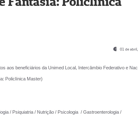
Fantasia: Policlínica
01 de abri
os aos beneficiários da
Unimed Local, Intercâmbio Federativo e Naci
: Policlínica Master)
gia / Psiquiatria / Nutrição / Psicologia / Gastroenterologia /