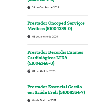
18 de Outubro de 2019
Prestador Oncoped Serviços
Médicos (51004335-0)
01 de Janeiro de 2019
Prestador Decordis Exames
Cardiológicos LTDA
(51004346-0)
01 de Abril de 2020
Prestador Essencial Gestão
em Saúde Ereli (51004354-7)
04 de Maio de 2021