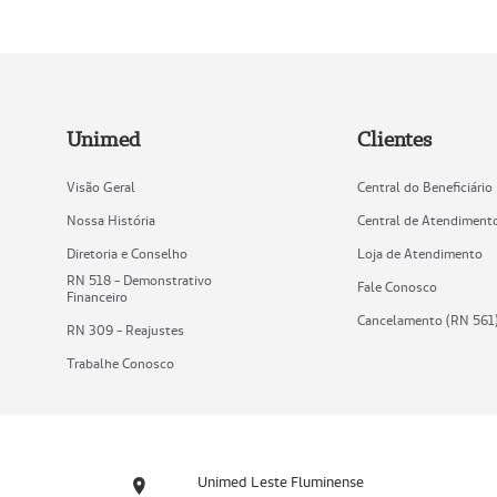
Unimed
Clientes
Visão Geral
Central do Beneficiário
Nossa História
Central de Atendiment
Diretoria e Conselho
Loja de Atendimento
RN 518 - Demonstrativo
Fale Conosco
Financeiro
Cancelamento (RN 561
RN 309 - Reajustes
Trabalhe Conosco
Unimed Leste Fluminense