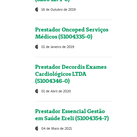
18 de Outubro de 2019
Prestador Oncoped Serviços
Médicos (51004335-0)
01 de Janeiro de 2019
Prestador Decordis Exames
Cardiológicos LTDA
(51004346-0)
01 de Abril de 2020
Prestador Essencial Gestão
em Saúde Ereli (51004354-7)
04 de Maio de 2021