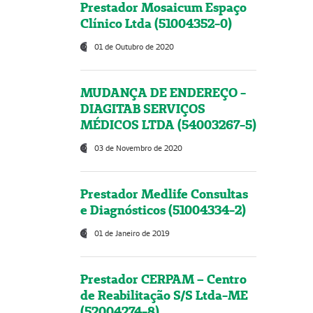
Prestador Mosaicum Espaço
Clínico Ltda (51004352-0)
01 de Outubro de 2020
MUDANÇA DE ENDEREÇO -
DIAGITAB SERVIÇOS
MÉDICOS LTDA (54003267-5)
03 de Novembro de 2020
Prestador Medlife Consultas
e Diagnósticos (51004334-2)
01 de Janeiro de 2019
Prestador CERPAM – Centro
de Reabilitação S/S Ltda-ME
(52004274-8)