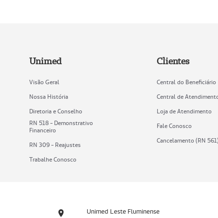
Unimed
Clientes
Visão Geral
Central do Beneficiário
Nossa História
Central de Atendiment
Diretoria e Conselho
Loja de Atendimento
RN 518 - Demonstrativo
Fale Conosco
Financeiro
Cancelamento (RN 561
RN 309 - Reajustes
Trabalhe Conosco
Unimed Leste Fluminense