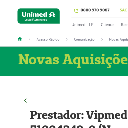
0800 970 9087
SAC
Unimed - LF
Cliente
Rec
Acesso Rápido
Comunicação
Novas Aquis
Novas Aquisiçõe
Prestador: Vipmed 