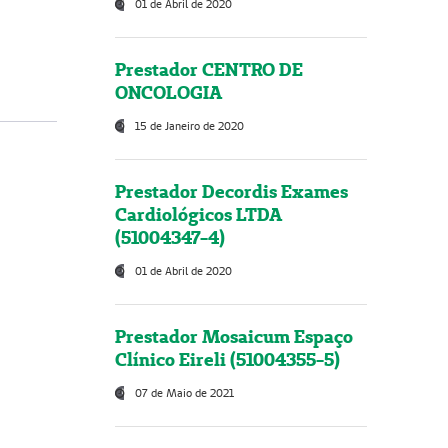
01 de Abril de 2020
Prestador CENTRO DE
ONCOLOGIA
15 de Janeiro de 2020
Prestador Decordis Exames
Cardiológicos LTDA
(51004347-4)
01 de Abril de 2020
Prestador Mosaicum Espaço
Clínico Eireli (51004355-5)
07 de Maio de 2021