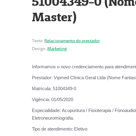
51004349-0 (Nome 
Master)
Texto:
Relacionamento do prestador
Design:
Marketing
Informamos o novo credenciamento para atendiment
Prestador:
Vipmed Clínica Geral Ltda (Nome Fantasia
Matrícula:
51004349-0
Vigência:
01/05/2020
Especialidade:
Acupuntura / Fisioterapia / Fonoaudiolo
Eletroneuromiografia.
Tipo de atendimento:
Eletivo