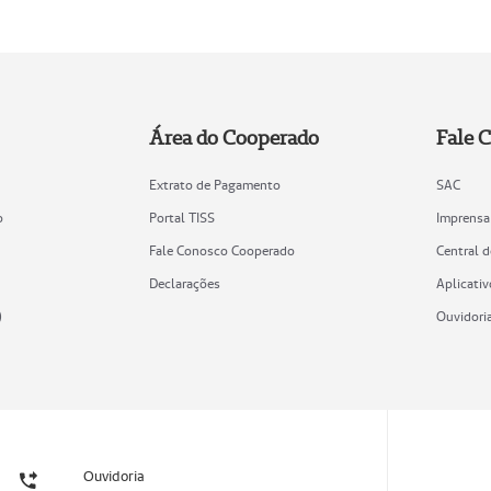
Área do Cooperado
Fale 
Extrato de Pagamento
SAC
o
Portal TISS
Imprensa
Fale Conosco Cooperado
Central 
Declarações
Aplicativ
)
Ouvidori
Ouvidoria