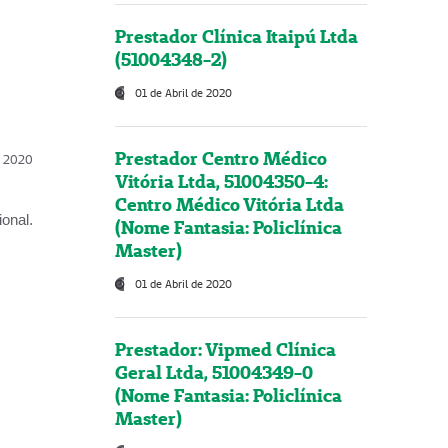
Prestador Clínica Itaipú Ltda
(51004348-2)
01 de Abril de 2020
Prestador Centro Médico
l, 2020
Vitória Ltda, 51004350-4:
Centro Médico Vitória Ltda
onal.
(Nome Fantasia: Policlínica
Master)
01 de Abril de 2020
Prestador: Vipmed Clínica
Geral Ltda, 51004349-0
(Nome Fantasia: Policlínica
Master)