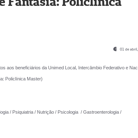
Fantasia: Policlínica
01 de abri
os aos beneficiários da
Unimed Local, Intercâmbio Federativo e Naci
: Policlínica Master)
gia / Psiquiatria / Nutrição / Psicologia / Gastroenterologia /