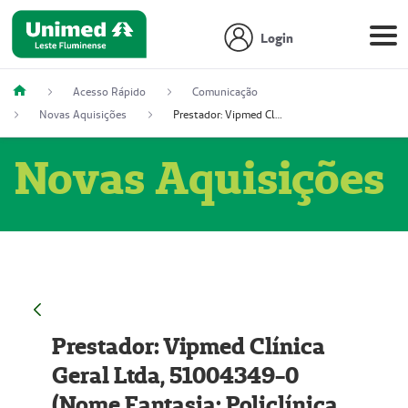
Login
Acesso Rápido
Comunicação
Novas Aquisições
Prestador: Vipmed Clínica Geral Ltda, 51004349-0 (Nome Fantasia: Policlínica Master)
Novas Aquisições
Prestador: Vipmed Clínica
Geral Ltda, 51004349-0
(Nome Fantasia: Policlínica