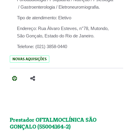
/ Gastroenterologia / Eletroneuromiografia.
Tipo de atendimento:
Eletivo
Endereço:
Rua Àlvaro Esteves, n°78, Mutondo,
São Gonçalo, Estado do Rio de Janeiro.
Telefone:
(021) 3858-0440
NOVAS AQUISIÇÕES
Prestador OFTALMOCLÍNICA SÃO
GONÇALO (55004164-2)