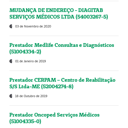
MUDANÇA DE ENDEREÇO - DIAGITAB
SERVIÇOS MÉDICOS LTDA (54003267-5)
03 de Novembro de 2020
Prestador Medlife Consultas e Diagnósticos
(51004334-2)
01 de Janeiro de 2019
Prestador CERPAM – Centro de Reabilitação
S/S Ltda-ME (52004274-8)
18 de Outubro de 2019
Prestador Oncoped Serviços Médicos
(51004335-0)