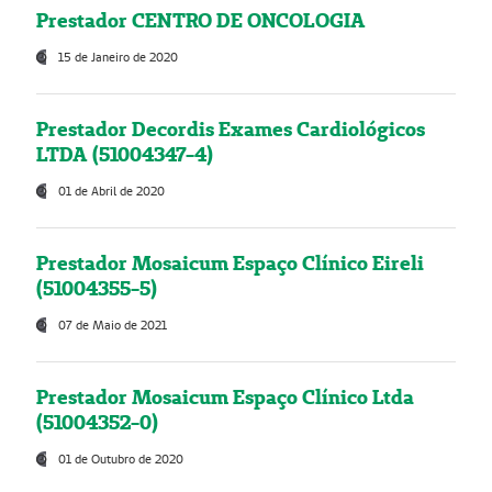
Prestador CENTRO DE ONCOLOGIA
15 de Janeiro de 2020
Prestador Decordis Exames Cardiológicos
LTDA (51004347-4)
01 de Abril de 2020
Prestador Mosaicum Espaço Clínico Eireli
(51004355-5)
07 de Maio de 2021
Prestador Mosaicum Espaço Clínico Ltda
(51004352-0)
01 de Outubro de 2020