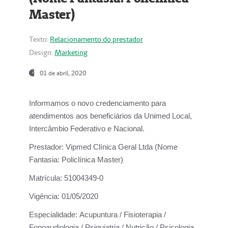
Master)
Texto:
Relacionamento do prestador
Design:
Marketing
01 de abril, 2020
Informamos o novo credenciamento para
atendimentos aos beneficiários da
Unimed Local,
Intercâmbio Federativo e Nacional.
Prestador:
Vipmed Clínica Geral Ltda (Nome
Fantasia: Policlínica Master)
Matrícula:
51004349-0
Vigência:
01/05/2020
Especialidade:
Acupuntura / Fisioterapia /
Fonoaudiologia / Psiquiatria / Nutrição / Psicologia