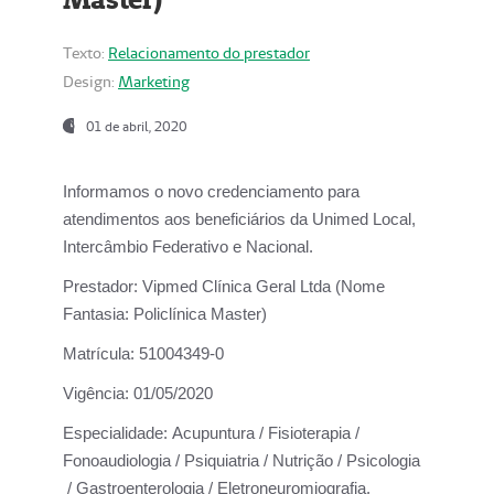
Texto:
Relacionamento do prestador
Design:
Marketing
01 de abril, 2020
Informamos o novo credenciamento para
atendimentos aos beneficiários da
Unimed Local,
Intercâmbio Federativo e Nacional.
Prestador:
Vipmed Clínica Geral Ltda (Nome
Fantasia: Policlínica Master)
Matrícula:
51004349-0
Vigência:
01/05/2020
Especialidade:
Acupuntura / Fisioterapia /
Fonoaudiologia / Psiquiatria / Nutrição / Psicologia
/ Gastroenterologia / Eletroneuromiografia.