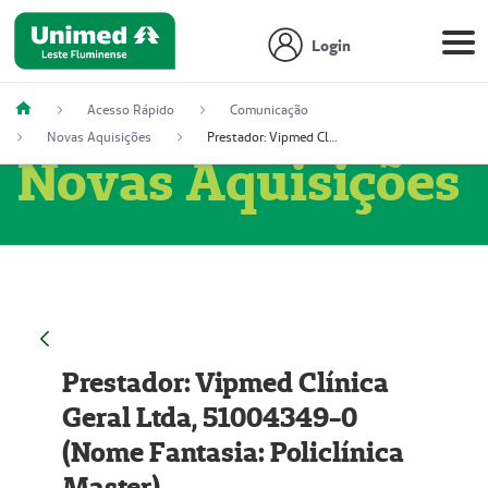
Login
Acesso Rápido
Comunicação
Novas Aquisições
Prestador: Vipmed Clínica Geral Ltda, 51004349-0 (Nome Fantasia: Policlínica Master)
Novas Aquisições
Prestador: Vipmed Clínica
Geral Ltda, 51004349-0
(Nome Fantasia: Policlínica
Master)