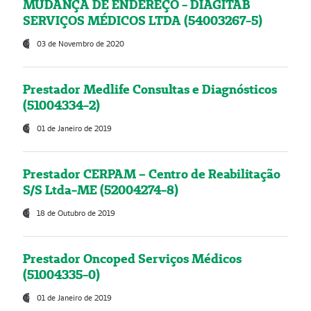
MUDANÇA DE ENDEREÇO - DIAGITAB
SERVIÇOS MÉDICOS LTDA (54003267-5)
03 de Novembro de 2020
Prestador Medlife Consultas e Diagnósticos
(51004334-2)
01 de Janeiro de 2019
Prestador CERPAM – Centro de Reabilitação
S/S Ltda-ME (52004274-8)
18 de Outubro de 2019
Prestador Oncoped Serviços Médicos
(51004335-0)
01 de Janeiro de 2019