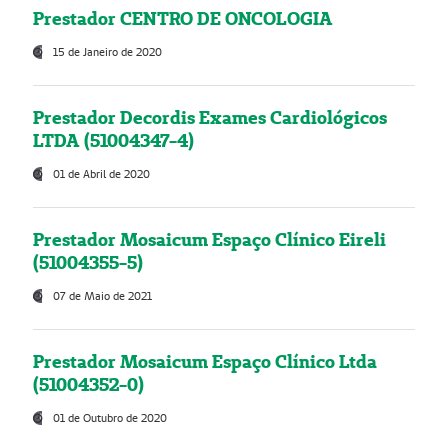
Prestador CENTRO DE ONCOLOGIA
15 de Janeiro de 2020
Prestador Decordis Exames Cardiológicos
LTDA (51004347-4)
01 de Abril de 2020
Prestador Mosaicum Espaço Clínico Eireli
(51004355-5)
07 de Maio de 2021
Prestador Mosaicum Espaço Clínico Ltda
(51004352-0)
01 de Outubro de 2020