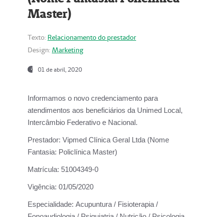
Master)
Texto:
Relacionamento do prestador
Design:
Marketing
01 de abril, 2020
Informamos o novo credenciamento para
atendimentos aos beneficiários da
Unimed Local,
Intercâmbio Federativo e Nacional.
Prestador:
Vipmed Clínica Geral Ltda (Nome
Fantasia: Policlínica Master)
Matrícula:
51004349-0
Vigência:
01/05/2020
Especialidade:
Acupuntura / Fisioterapia /
Fonoaudiologia / Psiquiatria / Nutrição / Psicologia