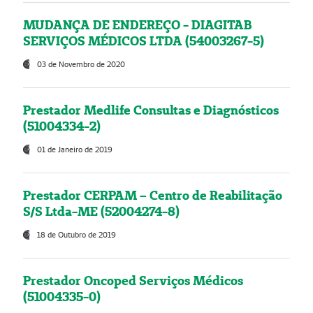
MUDANÇA DE ENDEREÇO - DIAGITAB
SERVIÇOS MÉDICOS LTDA (54003267-5)
03 de Novembro de 2020
Prestador Medlife Consultas e Diagnósticos
(51004334-2)
01 de Janeiro de 2019
Prestador CERPAM – Centro de Reabilitação
S/S Ltda-ME (52004274-8)
18 de Outubro de 2019
Prestador Oncoped Serviços Médicos
(51004335-0)