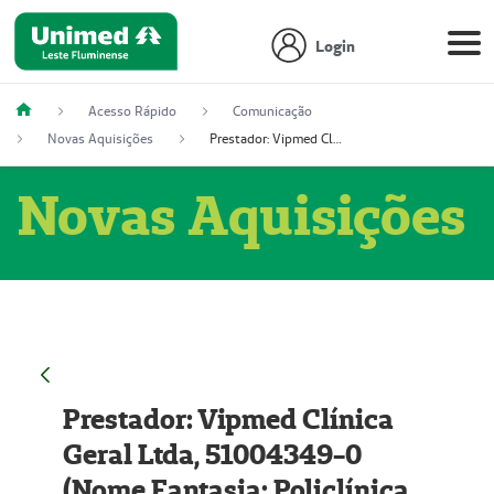
Login
Acesso Rápido
Comunicação
Novas Aquisições
Prestador: Vipmed Clínica Geral Ltda, 51004349-0 (Nome Fantasia: Policlínica Master)
Novas Aquisições
Prestador: Vipmed Clínica
Geral Ltda, 51004349-0
(Nome Fantasia: Policlínica