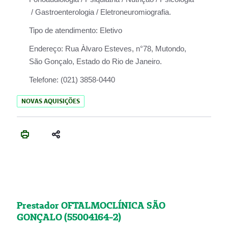
/ Gastroenterologia / Eletroneuromiografia.
Tipo de atendimento:
Eletivo
Endereço:
Rua Àlvaro Esteves, n°78, Mutondo,
São Gonçalo, Estado do Rio de Janeiro.
Telefone:
(021) 3858-0440
NOVAS AQUISIÇÕES
Prestador OFTALMOCLÍNICA SÃO
GONÇALO (55004164-2)