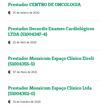
Prestador CENTRO DE ONCOLOGIA
15 de Janeiro de 2020
Prestador Decordis Exames Cardiológicos
LTDA (51004347-4)
01 de Abril de 2020
Prestador Mosaicum Espaço Clínico Eireli
(51004355-5)
07 de Maio de 2021
Prestador Mosaicum Espaço Clínico Ltda
(51004352-0)
01 de Outubro de 2020