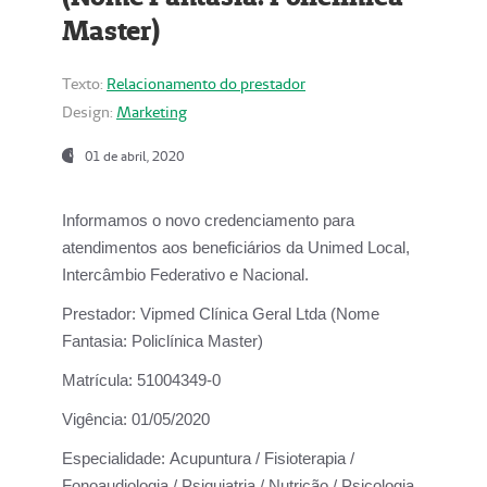
Master)
Texto:
Relacionamento do prestador
Design:
Marketing
01 de abril, 2020
Informamos o novo credenciamento para
atendimentos aos beneficiários da
Unimed Local,
Intercâmbio Federativo e Nacional.
Prestador:
Vipmed Clínica Geral Ltda (Nome
Fantasia: Policlínica Master)
Matrícula:
51004349-0
Vigência:
01/05/2020
Especialidade:
Acupuntura / Fisioterapia /
Fonoaudiologia / Psiquiatria / Nutrição / Psicologia