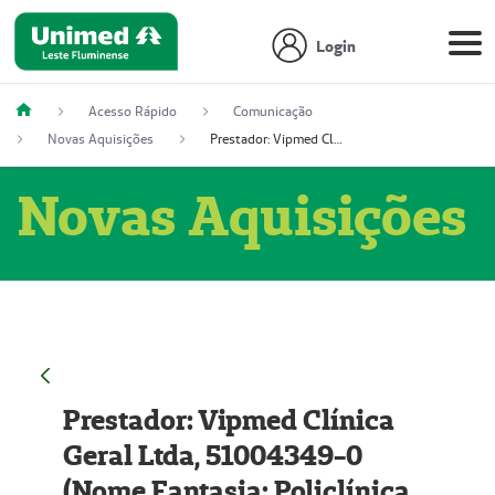
Login
Acesso Rápido
Comunicação
Novas Aquisições
Prestador: Vipmed Clínica Geral Ltda, 51004349-0 (Nome Fantasia: Policlínica Master)
Novas Aquisições
Prestador: Vipmed Clínica
Geral Ltda, 51004349-0
(Nome Fantasia: Policlínica