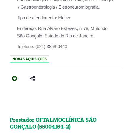
/ Gastroenterologia / Eletroneuromiografia.
Tipo de atendimento:
Eletivo
Endereço:
Rua Àlvaro Esteves, n°78, Mutondo,
São Gonçalo, Estado do Rio de Janeiro.
Telefone:
(021) 3858-0440
NOVAS AQUISIÇÕES
Prestador OFTALMOCLÍNICA SÃO
GONÇALO (55004164-2)