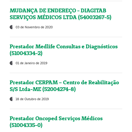
MUDANÇA DE ENDEREÇO - DIAGITAB
SERVIÇOS MÉDICOS LTDA (54003267-5)
03 de Novembro de 2020
Prestador Medlife Consultas e Diagnósticos
(51004334-2)
01 de Janeiro de 2019
Prestador CERPAM – Centro de Reabilitação
S/S Ltda-ME (52004274-8)
18 de Outubro de 2019
Prestador Oncoped Serviços Médicos
(51004335-0)