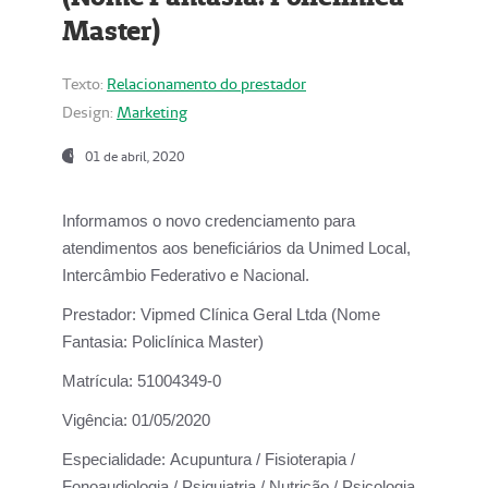
Master)
Texto:
Relacionamento do prestador
Design:
Marketing
01 de abril, 2020
Informamos o novo credenciamento para
atendimentos aos beneficiários da
Unimed Local,
Intercâmbio Federativo e Nacional.
Prestador:
Vipmed Clínica Geral Ltda (Nome
Fantasia: Policlínica Master)
Matrícula:
51004349-0
Vigência:
01/05/2020
Especialidade:
Acupuntura / Fisioterapia /
Fonoaudiologia / Psiquiatria / Nutrição / Psicologia