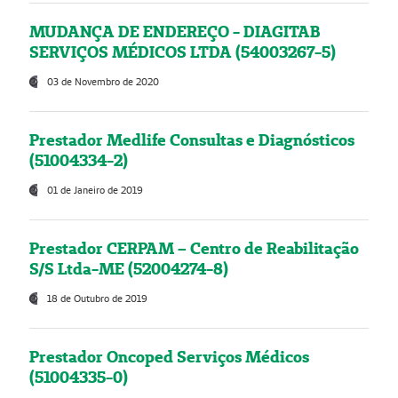
MUDANÇA DE ENDEREÇO - DIAGITAB
SERVIÇOS MÉDICOS LTDA (54003267-5)
03 de Novembro de 2020
Prestador Medlife Consultas e Diagnósticos
(51004334-2)
01 de Janeiro de 2019
Prestador CERPAM – Centro de Reabilitação
S/S Ltda-ME (52004274-8)
18 de Outubro de 2019
Prestador Oncoped Serviços Médicos
(51004335-0)