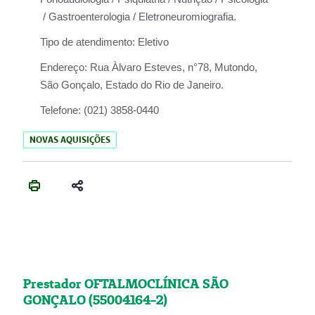
/ Gastroenterologia / Eletroneuromiografia.
Tipo de atendimento:
Eletivo
Endereço:
Rua Àlvaro Esteves, n°78, Mutondo,
São Gonçalo, Estado do Rio de Janeiro.
Telefone:
(021) 3858-0440
NOVAS AQUISIÇÕES
Prestador OFTALMOCLÍNICA SÃO
GONÇALO (55004164-2)